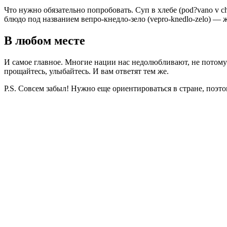
Что нужно обязательно попробовать. Суп в хлебе (pod?vano v ch
блюдо под названием вепро-кнедло-зело (vepro-knedlo-zelo) —
В любом месте
И самое главное. Многие нации нас недолюбливают, не потому 
прощайтесь, улыбайтесь. И вам ответят тем же.
P.S. Совсем забыл! Нужно еще ориентироваться в стране, поэт