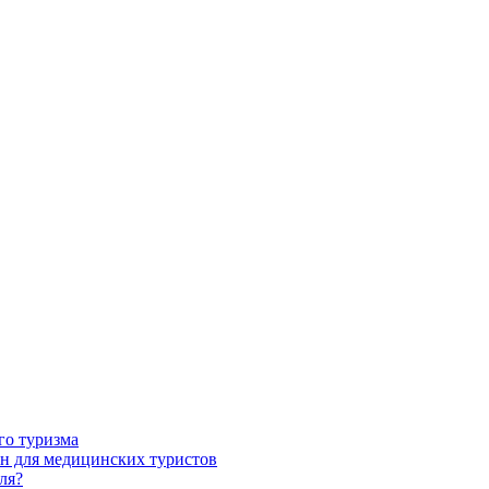
го туризма
н для медицинских туристов
ля?