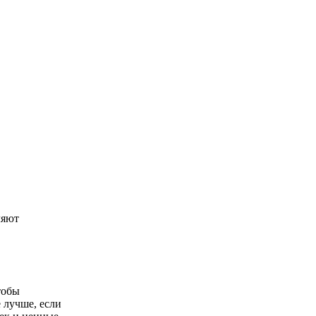
ляют
тобы
 лучше, если