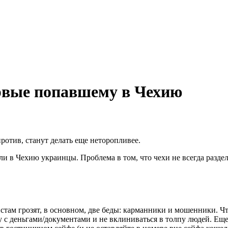
ервые попавшему в Чехию
ротив, станут делать еще неторопливее.
ли в Чехию украинцы. Проблема в том, что чехи не всегда разде
стам грозят, в основном, две беды: карманники и мошенники. Ч
у с деньгами/документами и не вклиниваться в толпу людей. Еще