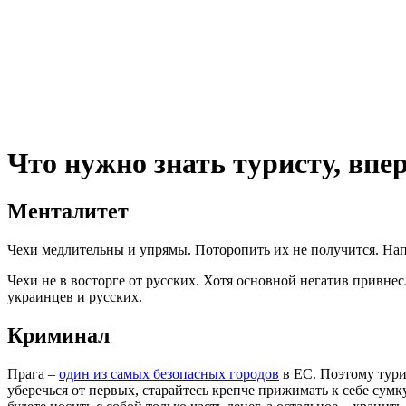
Что нужно знать туристу, вп
Менталитет
Чехи медлительны и упрямы. Поторопить их не получится. Нап
Чехи не в восторге от русских. Хотя основной негатив привнес
украинцев и русских.
Криминал
Прага –
один из самых безопасных городов
в ЕС. Поэтому тури
уберечься от первых, старайтесь крепче прижимать к себе сумк