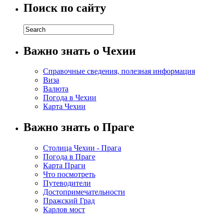
Поиск по сайту
Важно знать о Чехии
Справочные сведения, полезная информация
Виза
Валюта
Погода в Чехии
Карта Чехии
Важно знать о Праге
Столица Чехии - Прага
Погода в Праге
Карта Праги
Что посмотреть
Путеводители
Достопримечательности
Пражский Град
Карлов мост