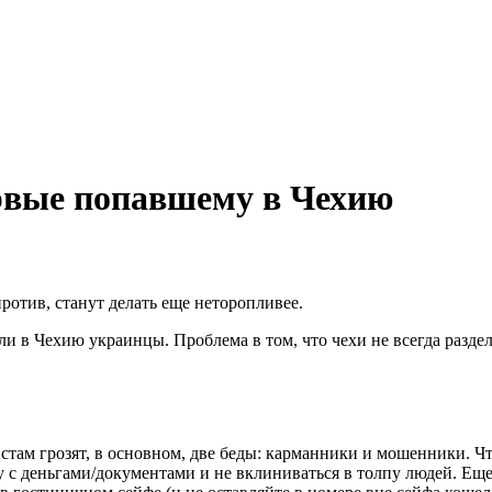
ервые попавшему в Чехию
ротив, станут делать еще неторопливее.
ли в Чехию украинцы. Проблема в том, что чехи не всегда разде
стам грозят, в основном, две беды: карманники и мошенники. Ч
у с деньгами/документами и не вклиниваться в толпу людей. Еще