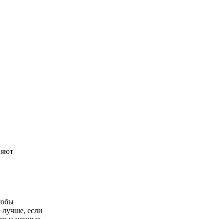
ляют
тобы
 лучше, если