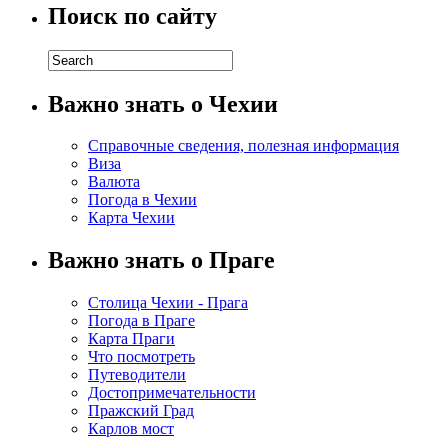
Поиск по сайту
Важно знать о Чехии
Справочные сведения, полезная информация
Виза
Валюта
Погода в Чехии
Карта Чехии
Важно знать о Праге
Столица Чехии - Прага
Погода в Праге
Карта Праги
Что посмотреть
Путеводители
Достопримечательности
Пражский Град
Карлов мост