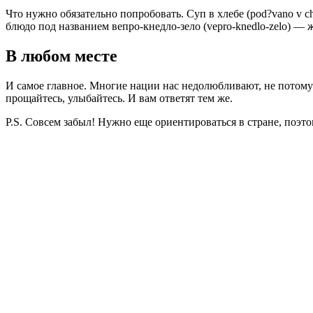
Что нужно обязательно попробовать. Суп в хлебе (pod?vano v ch
блюдо под названием вепро-кнедло-зело (vepro-knedlo-zelo) —
В любом месте
И самое главное. Многие нации нас недолюбливают, не потому 
прощайтесь, улыбайтесь. И вам ответят тем же.
P.S. Совсем забыл! Нужно еще ориентироваться в стране, поэт