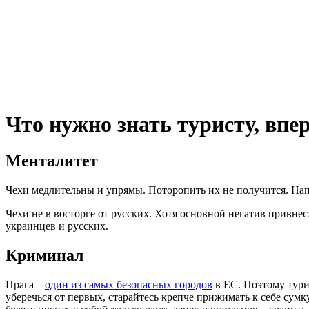
Что нужно знать туристу, вп
Менталитет
Чехи медлительны и упрямы. Поторопить их не получится. Нап
Чехи не в восторге от русских. Хотя основной негатив привнес
украинцев и русских.
Криминал
Прага –
один из самых безопасных городов
в ЕС. Поэтому тури
уберечься от первых, старайтесь крепче прижимать к себе сумк