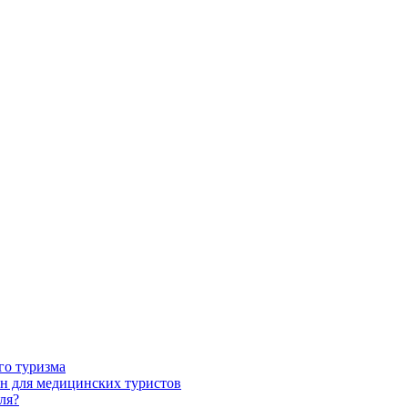
го туризма
н для медицинских туристов
ля?