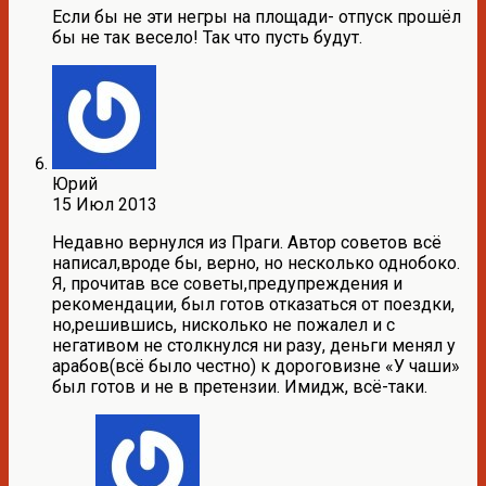
Если бы не эти негры на площади- отпуск прошёл
бы не так весело! Так что пусть будут.
Юрий
15 Июл 2013
Недавно вернулся из Праги. Автор советов всё
написал,вроде бы, верно, но несколько однобоко.
Я, прочитав все советы,предупреждения и
рекомендации, был готов отказаться от поездки,
но,решившись, нисколько не пожалел и с
негативом не столкнулся ни разу, деньги менял у
арабов(всё было честно) к дороговизне «У чаши»
был готов и не в претензии. Имидж, всё-таки.