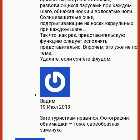
развевающихся парусами при каждом
шаге, обнажая носки и волосатые ноги….
Солнцезащитные очки,
подпрыгивающие на носах караульных
при каждом шаге….
Так что ,как раз, представительскую
функцию следует исполнять
представительно. Впрочем, это уже не по
теме…
Удалите, если сочтёте флудом.
Вадим
19 Июл 2013
Зато туристкам нравится. Фотографии,
обнимашки — тоже своеобразная
замануха.