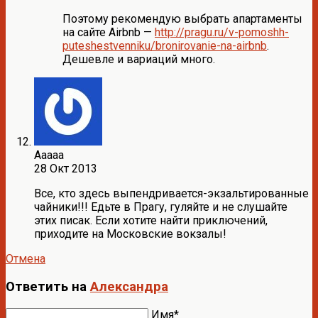
Поэтому рекомендую выбрать апартаменты
на сайте Airbnb —
http://pragu.ru/v-pomoshh-
puteshestvenniku/bronirovanie-na-airbnb
.
Дешевле и вариаций много.
Ааааа
28 Окт 2013
Все, кто здесь выпендривается-экзальтированные
чайники!!! Едьте в Прагу, гуляйте и не слушайте
этих писак. Если хотите найти приключений,
приходите на Московские вокзалы!
Отмена
Ответить на
Александра
Имя*