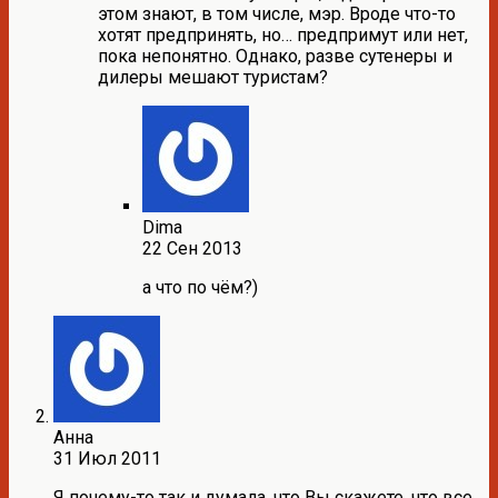
этом знают, в том числе, мэр. Вроде что-то
хотят предпринять, но… предпримут или нет,
пока непонятно. Однако, разве сутенеры и
дилеры мешают туристам?
Dima
22 Сен 2013
а что по чём?)
Анна
31 Июл 2011
Я почему-то так и думала, что Вы скажете, что все