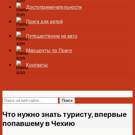
Достопримечательности
Прага для детей
Путешествуем на авто
Маршруты по Праге
Контакты
Все о Праге и Чехии
Что нужно знать туристу, впервые
попавшему в Чехию