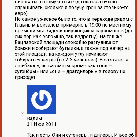
виноваты, потому что всегда сначала нужно
спрашивать, сколько я получу крон за столько-то
евро).
Но самое ужасное было то, что в переходе рядом с
Главным вокзалом примерно в 19:00 по местному
времени мы видели ширяющихся наркоманов (до
сих пор как вспомню, так вздрогну). На той же
Вацлавской площади спокойно разгуливают
бомжи и собирают бутылки, а также под вечер на
этой площади, на каждом углу начинают
собираться негры (по 2-3 человека). Возможно, я
ошибаюсь, но варианты кроме как «они —
сутенёры» или «они — драгдилеры» в голову не
приходят.
Вадим
31 Июл 2011
Так и есть. Они и сутенеры, и дилеры. И все об