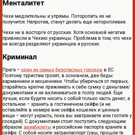
Менталитет
Чехи медлительны и упрямы. Поторопить их не
получится. Напротив, станут делать еще неторопливее.
Чехи не в восторге от русских. Хотя основной негатив
привнесли в Чехию украинцы. Проблема в том, что чехи
не всегда разделяют украинцев и русских.
Криминал
Прага –
один из самых безопасных городов
в ЕС.
Поэтому туристам грозят, в основном, две беды:
карманники и мошенники. Чтобы уберечься от первых,
старайтесь крепче прижимать к себе сумку с деньгами/
документами и не вклиниваться в толпу людей. Еще
лучше, если будете носить с собой только часть денег, а
остальное – хранить в гостиничном сейфе (и не
оставляйте в номере вне сейфа кошелек и ценные
вещи – могут украсть, пока вы завтракаете или гостите у
соседей). С документами стоит поступить следующим
образом:
авиабилеты
и российские паспорта храните в
сейфе. С собой носите загранпаспорт (увы, прошли те