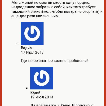
Мы с женой не смогли съесть одну порцию,
недоеденное забрали с собой, как того требует
тамошний этикет(мол, чтобы повара не огорчать) и
ещё два раза наелись ним.
Вадим
17 Июл 2013
Где такое знатное колено пробовали?
Юрий
19 Июл 2013
Да всё там же, у Хыне. И,попутно, с