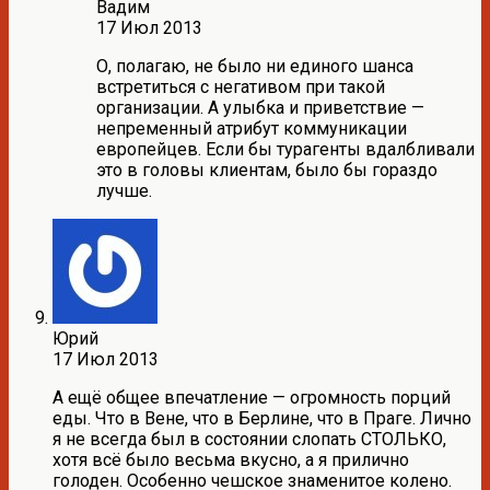
Вадим
17 Июл 2013
О, полагаю, не было ни единого шанса
встретиться с негативом при такой
организации. А улыбка и приветствие —
непременный атрибут коммуникации
европейцев. Если бы турагенты вдалбливали
это в головы клиентам, было бы гораздо
лучше.
Юрий
17 Июл 2013
А ещё общее впечатление — огромность порций
еды. Что в Вене, что в Берлине, что в Праге. Лично
я не всегда был в состоянии слопать СТОЛЬКО,
хотя всё было весьма вкусно, а я прилично
голоден. Особенно чешское знаменитое колено.