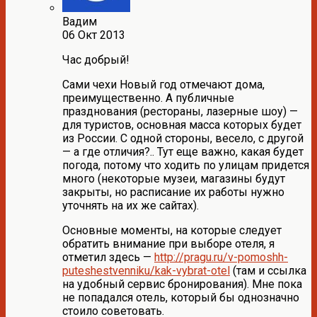
Вадим
06 Окт 2013
Час добрый!
Сами чехи Новый год отмечают дома,
преимущественно. А публичные
празднования (рестораны, лазерные шоу) —
для туристов, основная масса которых будет
из России. С одной стороны, весело, с другой
— а где отличия?.. Тут еще важно, какая будет
погода, потому что ходить по улицам придется
много (некоторые музеи, магазины будут
закрыты, но расписание их работы нужно
уточнять на их же сайтах).
Основные моменты, на которые следует
обратить внимание при выборе отеля, я
отметил здесь —
http://pragu.ru/v-pomoshh-
puteshestvenniku/kak-vybrat-otel
(там и ссылка
на удобный сервис бронирования). Мне пока
не попадался отель, который бы однозначно
стоило советовать.