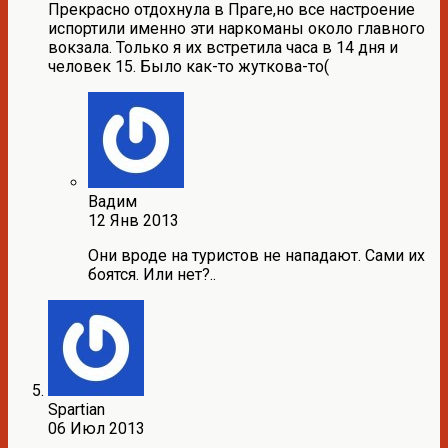
Прекрасно отдохнула в Праге,но все настроение
испортили именно эти наркоманы около главного
вокзала. Только я их встретила часа в 14 дня и
человек 15. Было как-то жуткова-то(
Вадим
12 Янв 2013
Они вроде на туристов не нападают. Сами их
боятся. Или нет?..
Spartian
06 Июл 2013