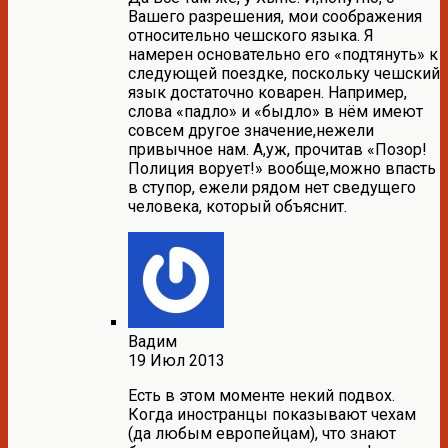
Вашего разрешения, мои соображения
относительно чешского языка. Я
намерен основательно его «подтянуть» к
следующей поездке, поскольку чешский
язык достаточно коварен. Например,
слова «падло» и «быдло» в нём имеют
совсем другое значение,нежели
привычное нам. А,уж, прочитав «Позор!
Полиция ворует!» вообще,можно впасть
в ступор, ежели рядом нет сведущего
человека, который объяснит.
Вадим
19 Июл 2013
Есть в этом моменте некий подвох.
Когда иностранцы показывают чехам
(да любым европейцам), что знают