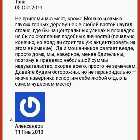
Таня
05 Окт 2011
Не припоминаю мест, кроме Монако и самых
глухих горных деревушек в любой взятой наугад
стране, где бы на центральных улицах и площадях
не было скопления подобных личностей (печально,
конечно, но вряд ли стоит так уж акцентировать на
этом внимание).. Да и мошенников хватает везде,
просто дома, мы, наверное, менее бдительны,
поэтому в пределах небольшой суммы
надувательство, скорее всего, просто не замечаем..
Давайте будем осторожны, но не параноидально —
иначе наверняка испортим себе любой отдых в
самом чудесном месте)
Александра
11 Янв 2013