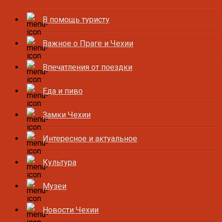
В помощь туристу
Важное о Праге и Чехии
Впечатления от поездки
Еда и пиво
Замки Чехии
Интересное и актуальное
Культура
Музеи
Новости Чехии