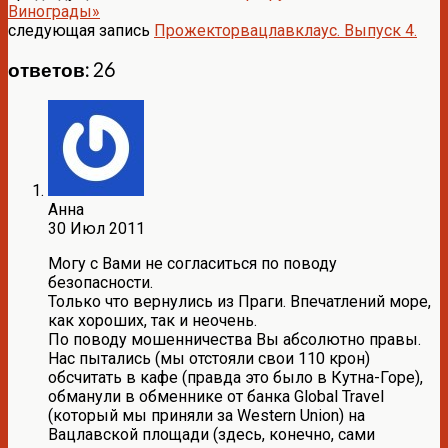
Винограды»
следующая запись
Прожекторвацлавклаус. Выпуск 4.
ответов: 26
Анна
30 Июл 2011
Могу с Вами не согласиться по поводу
безопасности.
Только что вернулись из Праги. Впечатлений море,
как хороших, так и неочень.
По поводу мошенничества Вы абсолютно правы.
Нас пытались (мы отстояли свои 110 крон)
обсчитать в кафе (правда это было в Кутна-Горе),
обманули в обменнике от банка Global Travel
(который мы приняли за Western Union) на
Вацлавской площади (здесь, конечно, сами