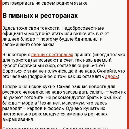
разговаривать на своем родном языке.
В пивных и ресторанах
Здесь тоже свои тонкости. Недобросовестные
официанты могут обсчитать или включить в счет
лишнее блюдо – поэтому будьте бдительны и
запоминайте свой заказ.
В некоторых
пивных ресторанах
принято (иногда только
для туристов) вписывают в счет, так называемый,
куверт (сервисный сбор, составляющий 5-15%).
Бороться с этим не получится, да и не надо. Считайте, что
это чаевые (подробнее о том, как их оставлять
здесь
).
Теперь о чешской кухне. Самая важная новость для
русского человека: не надо заказывать салаты – чехи их
не умеют готовить. Не рекомендуется брать и рыбные
блюда – море в Чехии нет, максимум, что здесь
разводят – карпов и форель. Однако кушать их
настоятельно рекомендуется именно в регионах
выращивания.