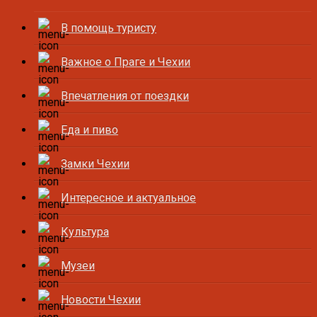
В помощь туристу
Важное о Праге и Чехии
Впечатления от поездки
Еда и пиво
Замки Чехии
Интересное и актуальное
Культура
Музеи
Новости Чехии