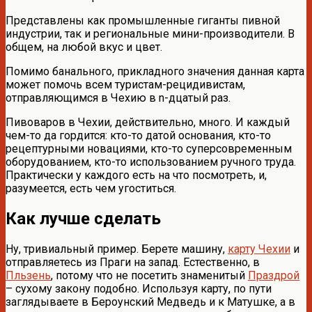
Представлены как промышленные гиганты пивной
индустрии, так и региональные мини-производители. В
общем, на любой вкус и цвет.
Помимо банального, прикладного значения данная карта
может помочь всем туристам-рецидивистам,
отправляющимся в Чехию в n-дцатый раз.
Пивоваров в Чехии, действительно, много. И каждый
чем-то да гордится: кто-то датой основания, кто-то
рецептурными новациями, кто-то суперсовременным
оборудованием, кто-то использованием ручного труда.
Практически у каждого есть на что посмотреть, и,
разумеется, есть чем угоститься.
Как лучше сделать
Ну, тривиальный пример. Берете машину,
карту Чехии
и
отправляетесь из Праги на запад. Естественно, в
Пльзень
, потому что не посетить знаменитый
Праздрой
– сухому закону подобно. Используя карту, по пути
заглядываете в Бероунский Медведь и к Матушке, а в