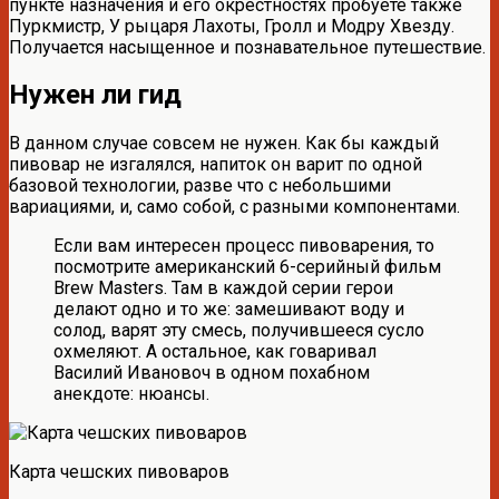
пункте назначения и его окрестностях пробуете также
Пуркмистр, У рыцаря Лахоты, Гролл и Модру Хвезду.
Получается насыщенное и познавательное путешествие.
Нужен ли гид
В данном случае совсем не нужен. Как бы каждый
пивовар не изгалялся, напиток он варит по одной
базовой технологии, разве что с небольшими
вариациями, и, само собой, с разными компонентами.
Если вам интересен процесс пивоварения, то
посмотрите американский 6-серийный фильм
Brew Masters. Там в каждой серии герои
делают одно и то же: замешивают воду и
солод, варят эту смесь, получившееся сусло
охмеляют. А остальное, как говаривал
Василий Ивановоч в одном похабном
анекдоте: нюансы.
Карта чешских пивоваров