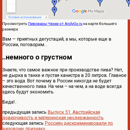
Просмотреть
Пивовары Чехии от AndyGо.ru
на карте большего
размера
Вам — приятных дегустаций, а мы, которые еще в
России, поговорим…
..немного о грустном
Знаете, что самое важное при производстве пива? Нет,
не дырка в танке и пустая канистра в 20 литров. Главное
– это вода. Вот почему в России никогда не будет
качественного пива. На чем – на чем, а на воде всегда
здесь будут экономить.
Беда!..
предыдущая запись
Выпуск 51. Австрийская
доверчивость и материнская несдержанность
следующая запись
Россиян дискриминировали по
визовому признаку