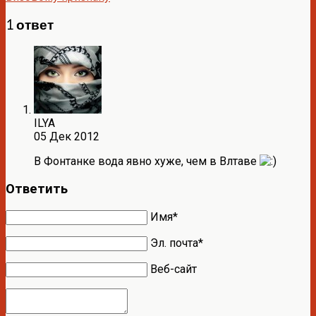
1 ответ
ILYA
05 Дек 2012
В Фонтанке вода явно хуже, чем в Влтаве
Ответить
Имя*
Эл. почта*
Веб-сайт