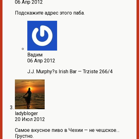
06 Апр 2012
Подскажите адрес этого паба.
Вадим
06 Апр 2012
J.J. Murphy?s Irish Bar — Trziste 266/4
ladybloger
20 Июл 2012
Самое вкусное пиво в Чехии — не чешское…
Грустно.