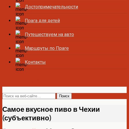
Достопримечательности
Прага для детей
Путешествуем на авто
Маршруты по Праге
Контакты
Все о Праге и Чехии
Самое вкусное пиво в Чехии
(субъективно)