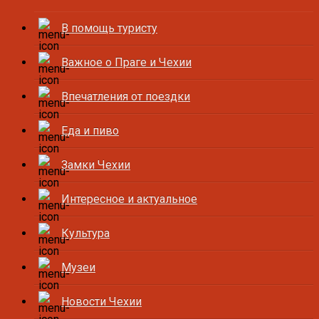
В помощь туристу
Важное о Праге и Чехии
Впечатления от поездки
Еда и пиво
Замки Чехии
Интересное и актуальное
Культура
Музеи
Новости Чехии