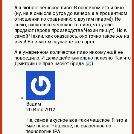
А я люблю чешское пиво. В основном его и пью
(ну, не в смысле с утра до вечера, а в процентном
отношении по сравнению с другим пивом)). Не
знаю, насколько чешское то пиво, что у нас
продают (вроде производства Чехии пишут). Но в
самой Чехии, как оказалось, оно точно такое же на
вкус! Во всяком случае те же сорта.
А в умеренном количестве пиво никому ещё не
повредило. И даже действительно полезно. Так что
Дмитрий не прав насчёт бреда.
Вадим
20 Июл 2012
Не, самое вкусное все-таки чешское. Я это в
мае понял. Чешское, но сваренное по
технологии IPA.