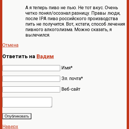
А я теперь пиво не пью. Не тот вкус. Очень
четко понял/осознал разницу. Правы люди,
после IPA пиво российского производства
пить не получится. Вот, кстати, способ лечения
пивного алкоголизма. Можно сказать, я
вылечился.
Отмена
Ответить на
Вадим
Имя*
Эл. почта*
Веб-сайт
Опубликовать
Наверх