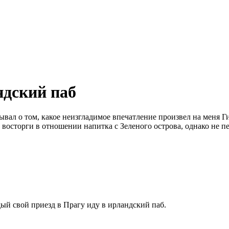
ндский паб
ывал о том, какое неизгладимое впечатление произвел на меня Г
 восторги в отношении напитка с Зеленого острова, однако не п
ый свой приезд в Прагу иду в ирландский паб.