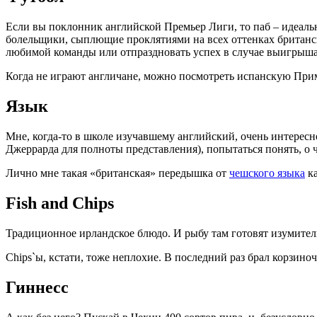
Если вы поклонник английской Премьер Лиги, то паб – идеаль
болельщики, сыплющие проклятиями на всех оттенках британск
любимой команды или отпраздновать успех в случае выигрыша. 
Когда не играют англичане, можно посмотреть испанскую При
Язык
Мне, когда-то в школе изучавшему английский, очень интерес
Джеррарда для полноты представления), попытаться понять, о 
Лично мне такая «британская» передышка от
чешского языка
ка
Fish and Chips
Традиционное ирландское блюдо. И рыбу там готовят изумительн
Chips`ы, кстати, тоже неплохие. В последний раз брал корзино
Гиннесс