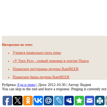
Интересное по теме:
Учимся правильно пить пиво
«У Трех Роз» - новый пивовар в центре Праги
Пражские рестораны-лидеры RateBEER
Пражские бары-лидеры RateBEER
Рубрика:
Еда и пиво
| Дата:
2012-10-30
| Автор: Вадим
You can skip to the end and leave a response. Pinging is currently not