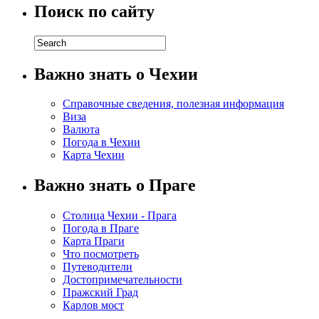
Поиск по сайту
Важно знать о Чехии
Справочные сведения, полезная информация
Виза
Валюта
Погода в Чехии
Карта Чехии
Важно знать о Праге
Столица Чехии - Прага
Погода в Праге
Карта Праги
Что посмотреть
Путеводители
Достопримечательности
Пражский Град
Карлов мост