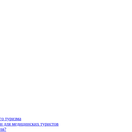
го туризма
н для медицинских туристов
ля?