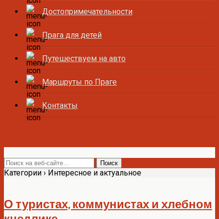
Достопримечательности
Прага для детей
Путешествуем на авто
Маршруты по Праге
Контакты
Все о Праге и Чехии
Категории ›
Интересное и актуальное
О туристах, коммунистах и хлебном
кнедлике