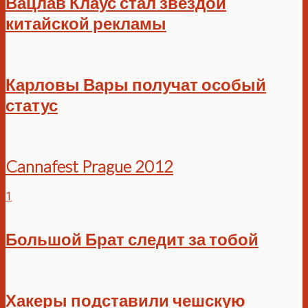
Вацлав Клаус стал звездой
китайской рекламы
Карловы Вары получат особый
статус
Cannafest Prague 2012
1
Большой Брат следит за тобой
Хакеры подставили чешскую