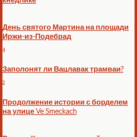
День святого Мартина на площади
Иржи-из-Подебрад
4
Заполонят ли Вацлавак трамваи?
2
Продолжение истории с борделем
на улице Ve Smeckach