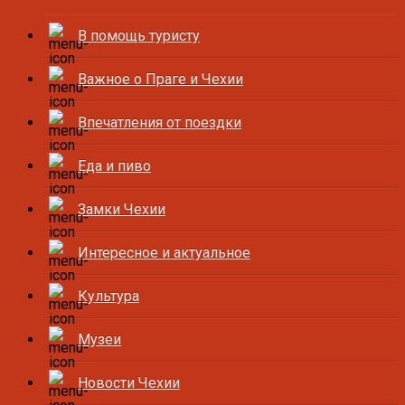
В помощь туристу
Важное о Праге и Чехии
Впечатления от поездки
Еда и пиво
Замки Чехии
Интересное и актуальное
Культура
Музеи
Новости Чехии