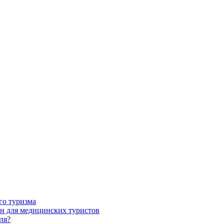
го туризма
н для медицинских туристов
ля?