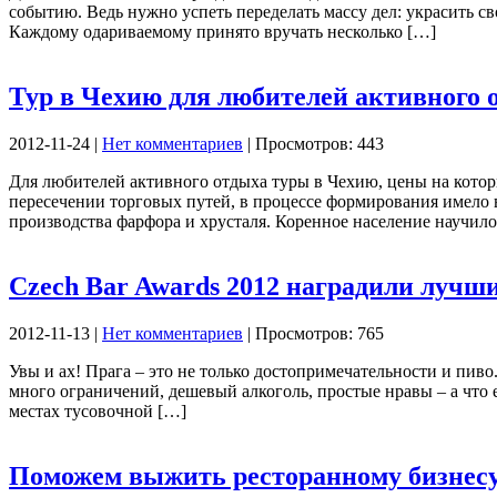
событию. Ведь нужно успеть переделать массу дел: украсить с
Каждому одариваемому принято вручать несколько […]
Тур в Чехию для любителей активного 
2012-11-24 |
Нет комментариев
| Просмотров: 443
Для любителей активного отдыха туры в Чехию, цены на которы
пересечении торговых путей, в процессе формирования имело 
производства фарфора и хрусталя. Коренное население научило
Czech Bar Awards 2012 наградили лучш
2012-11-13 |
Нет комментариев
| Просмотров: 765
Увы и ах! Прага – это не только достопримечательности и пив
много ограничений, дешевый алкоголь, простые нравы – а что
местах тусовочной […]
Поможем выжить ресторанному бизнесу