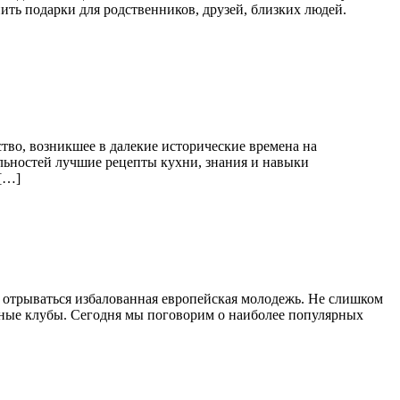
ить подарки для родственников, друзей, близких людей.
тво, возникшее в далекие исторические времена на
льностей лучшие рецепты кухни, знания и навыки
 […]
т отрываться избалованная европейская молодежь. Не слишком
очные клубы. Сегодня мы поговорим о наиболее популярных