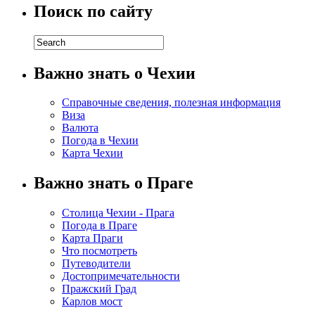
Поиск по сайту
Важно знать о Чехии
Справочные сведения, полезная информация
Виза
Валюта
Погода в Чехии
Карта Чехии
Важно знать о Праге
Столица Чехии - Прага
Погода в Праге
Карта Праги
Что посмотреть
Путеводители
Достопримечательности
Пражский Град
Карлов мост