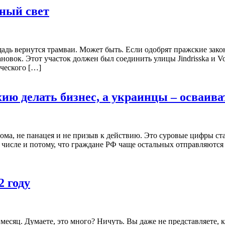
ный свет
адь вернутся трамваи. Может быть. Если одобрят пражские зако
новок. Этот участок должен был соединить улицы Jindrisska и
ческого […]
ию делать бизнес, а украинцы – осваив
иома, не панацея и не призыв к действию. Это суровые цифры ст
м числе и потому, что граждане РФ чаще остальных отправляютс
2 году
месяц. Думаете, это много? Ничуть. Вы даже не представляете, 