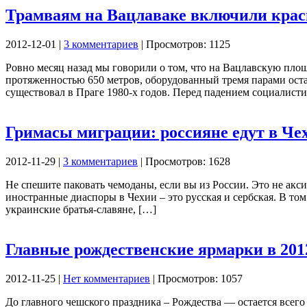
Трамваям на Вацлаваке включили крас
2012-12-01 |
3 комментариев
| Просмотров: 1125
Ровно месяц назад мы говорили о том, что на Вацлавскую площ
протяженностью 650 метров, оборудованный тремя парами оста
существовал в Праге 1980-х годов. Перед падением социалисти
Гримасы миграции: россияне едут в Чех
2012-11-29 |
3 комментариев
| Просмотров: 1628
Не спешите паковать чемоданы, если вы из России. Это не акс
иностранные диаспоры в Чехии – это русская и сербская. В то
украинские братья-славяне, […]
Главные рождественские ярмарки в 201
2012-11-25 |
Нет комментариев
| Просмотров: 1057
До главного чешского праздника – Рождества — остается всего 