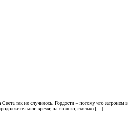
 Света так не случилось. Гордости – потому что затронем в
продолжительное время; на столько, сколько […]