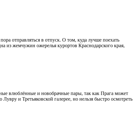
пора отправляться в отпуск. О том, куда лучше поехать
дна из жемчужин ожерелья курортов Краснодарского края,
ные влюблённые и новобрачные пары, так как Прага может
 Лувру и Третьяковской галерее, но нельзя быстро осмотреть