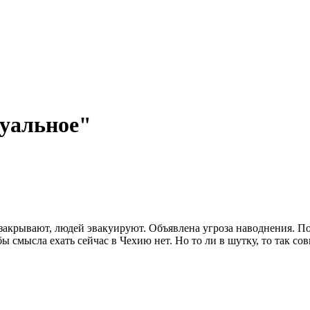
туальное"
закрывают, людей эвакуируют. Объявлена угроза наводнения. По
ы смысла ехать сейчас в Чехию нет. Но то ли в шутку, то так со