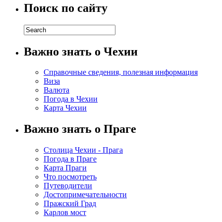
Поиск по сайту
Важно знать о Чехии
Справочные сведения, полезная информация
Виза
Валюта
Погода в Чехии
Карта Чехии
Важно знать о Праге
Столица Чехии - Прага
Погода в Праге
Карта Праги
Что посмотреть
Путеводители
Достопримечательности
Пражский Град
Карлов мост