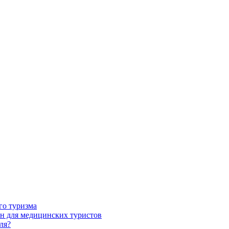
го туризма
н для медицинских туристов
ля?