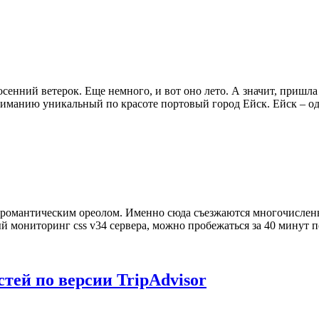
сенний ветерок. Еще немного, и вот оно лето. А значит, пришла 
вниманию уникальный по красоте портовый город Ейск. Ейск – о
н романтическим ореолом. Именно сюда съезжаются многочислен
мониторинг css v34 сервера, можно пробежаться за 40 минут по
тей по версии TripAdvisor