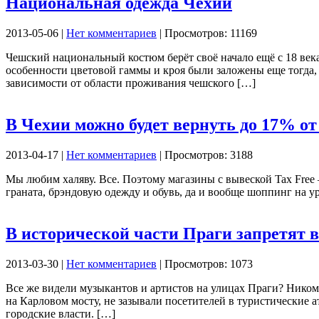
Национальная одежда Чехии
2013-05-06 |
Нет комментариев
| Просмотров: 11169
Чешский национальный костюм берёт своё начало ещё с 18 век
особенности цветовой гаммы и кроя были заложены еще тогда, 
зависимости от области проживания чешского […]
В Чехии можно будет вернуть до 17% от
2013-04-17 |
Нет комментариев
| Просмотров: 3188
Мы любим халяву. Все. Поэтому магазины с вывеской Tax Free –
граната, брэндовую одежду и обувь, да и вообще шоппинг на 
В исторической части Праги запретят 
2013-03-30 |
Нет комментариев
| Просмотров: 1073
Все же видели музыкантов и артистов на улицах Праги? Ником
на Карловом мосту, не зазывали посетителей в туристические а
городские власти. […]