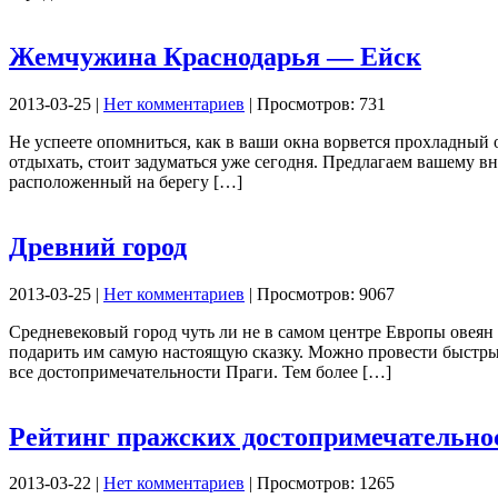
Жемчужина Краснодарья — Ейск
2013-03-25 |
Нет комментариев
| Просмотров: 731
Не успеете опомниться, как в ваши окна ворвется прохладный о
отдыхать, стоит задуматься уже сегодня. Предлагаем вашему 
расположенный на берегу […]
Древний город
2013-03-25 |
Нет комментариев
| Просмотров: 9067
Средневековый город чуть ли не в самом центре Европы овея
подарить им самую настоящую сказку. Можно провести быстрый 
все достопримечательности Праги. Тем более […]
Рейтинг пражских достопримечательнос
2013-03-22 |
Нет комментариев
| Просмотров: 1265