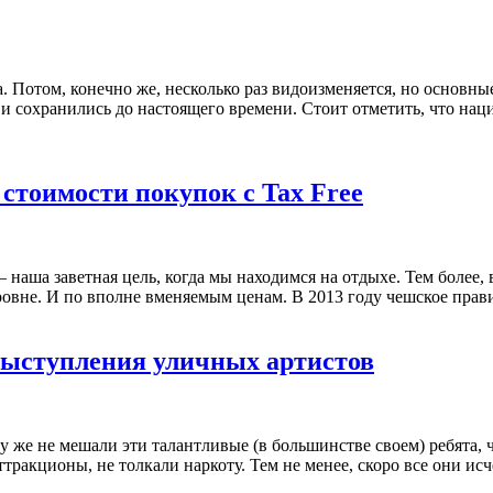
а. Потом, конечно же, несколько раз видоизменяется, но основ
и сохранились до настоящего времени. Стоит отметить, что нац
 стоимости покупок с Tax Free
 наша заветная цель, когда мы находимся на отдыхе. Тем более,
уровне. И по вполне вменяемым ценам. В 2013 году чешское пра
выступления уличных артистов
у же не мешали эти талантливые (в большинстве своем) ребята,
ттракционы, не толкали наркоту. Тем не менее, скоро все они ис