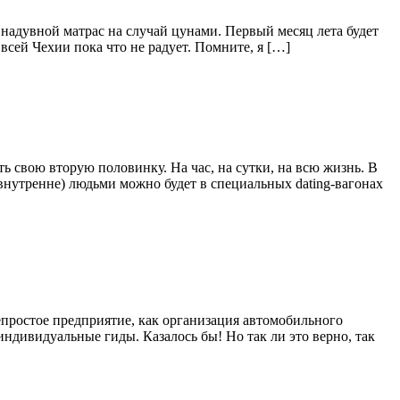
 надувной матрас на случай цунами. Первый месяц лета будет
всей Чехии пока что не радует. Помните, я […]
ть свою вторую половинку. На час, на сутки, на всю жизнь. В
внутренне) людьми можно будет в специальных dating-вагонах
непростое предприятие, как организация автомобильного
ндивидуальные гиды. Казалось бы! Но так ли это верно, так