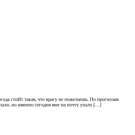
года стоИт такая, что врагу не пожелаешь. По прогнозам
впало, но именно сегодня мне на почту упало […]