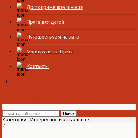
Достопримечательности
Прага для детей
Путешествуем на авто
Маршруты по Праге
Контакты
Все о Праге и Чехии
Категории ›
Интересное и актуальное
2