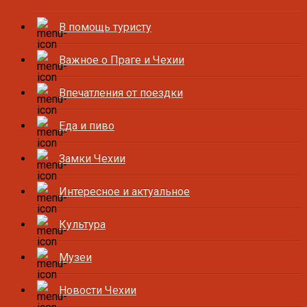
В помощь туристу
Важное о Праге и Чехии
Впечатления от поездки
Еда и пиво
Замки Чехии
Интересное и актуальное
Культура
Музеи
Новости Чехии