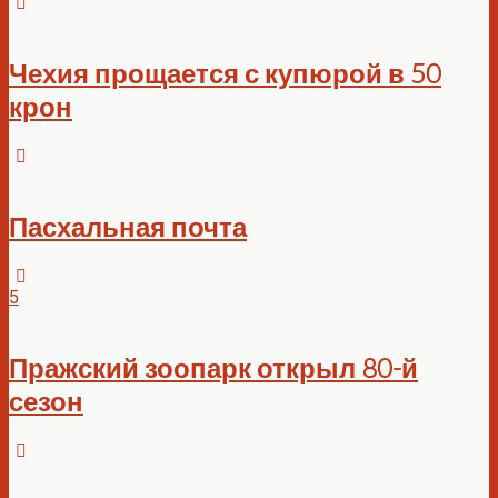
Чехия прощается с купюрой в 50
крон
Пасхальная почта
5
Пражский зоопарк открыл 80-й
сезон