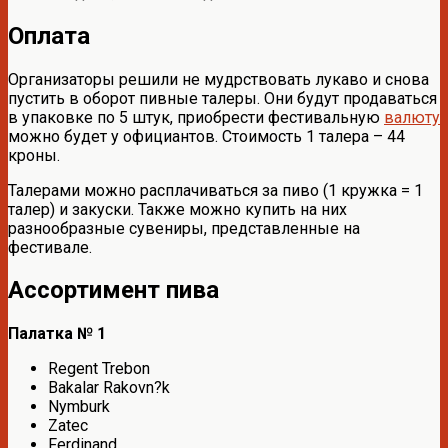
Оплата
Организаторы решили не мудрствовать лукаво и снова
пустить в оборот пивные талеры. Они будут продаваться
в упаковке по 5 штук, приобрести фестивальную
валюту
можно будет у официантов. Стоимость 1 талера – 44
кроны.
Талерами можно расплачиваться за пиво (1 кружка = 1
талер) и закуски. Также можно купить на них
разнообразные сувениры, представленные на
фестивале.
Ассортимент пива
Палатка № 1
Regent Trebon
Bakalar Rakovn?k
Nymburk
Zatec
Ferdinand