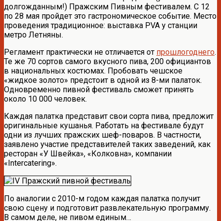
долгожданным!) Пражским Пивным фестивалем. С 12
по 28 мая пройдет это гастрономическое событие. Место
проведения традиционное: выставка PVA у станции
метро Летняны.
Регламент практически не отличается от
прошлогоднего
.
Те же 70 сортов самого вкусного пива, 200 официантов
в национальных костюмах. Пробовать чешское
«жидкое золото» предстоит в одной из 8-ми палаток.
Одновременно пивной фестиваль сможет принять
около 10 000 человек.
Каждая палатка представит свои сорта пива, предложит
оригинальные кушанья. Работать на фестивале будут
одни из лучших пражских шеф-поваров. В частности,
заявлено участие представителей таких заведений, как
ресторан «У Швейка», «Колковна», компании
«Intercatering».
По аналогии с 2010-м годом каждая палатка получит
свою сцену и подготовит развлекательную программу.
В самом деле, не пивом единым…