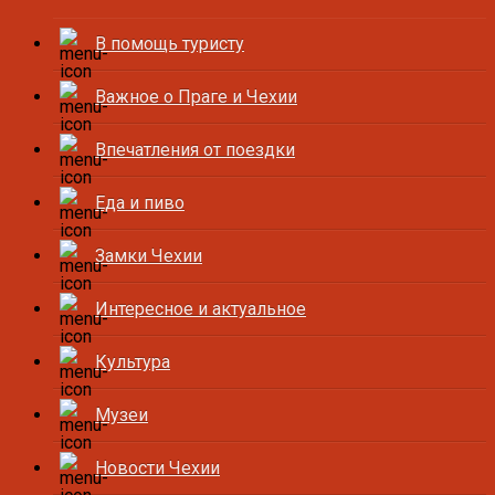
В помощь туристу
Важное о Праге и Чехии
Впечатления от поездки
Еда и пиво
Замки Чехии
Интересное и актуальное
Культура
Музеи
Новости Чехии