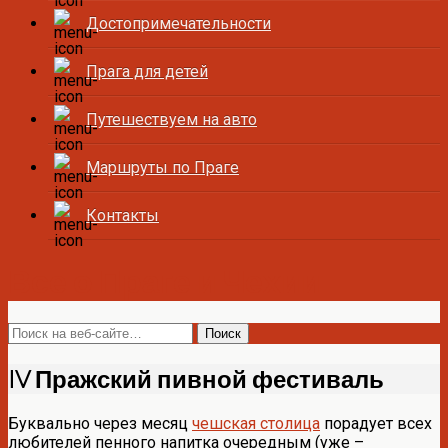
Достопримечательности
Прага для детей
Путешествуем на авто
Маршруты по Праге
Контакты
Все о Праге и Чехии
IV Пражский пивной фестиваль
Буквально через месяц
чешская столица
порадует всех
любителей пенного напитка очередным (уже –