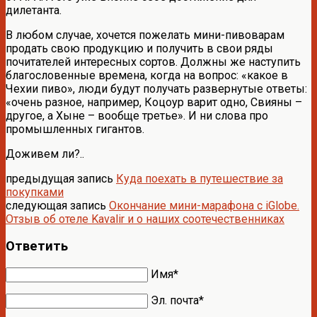
дилетанта.
В любом случае, хочется пожелать мини-пивоварам
продать свою продукцию и получить в свои ряды
почитателей интересных сортов. Должны же наступить
благословенные времена, когда на вопрос: «какое в
Чехии пиво», люди будут получать развернутые ответы:
«очень разное, например, Коцоур варит одно, Свияны –
другое, а Хыне – вообще третье». И ни слова про
промышленных гигантов.
Доживем ли?..
предыдущая запись
Куда поехать в путешествие за
покупками
следующая запись
Окончание мини-марафона с iGlobe.
Отзыв об отеле Kavalir и о наших соотечественниках
Ответить
Имя*
Эл. почта*