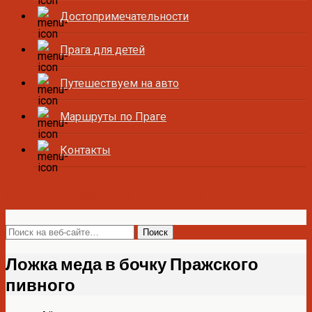
Достопримечательности
Прага для детей
Путешествуем на авто
Маршруты по Праге
Контакты
Все о Праге и Чехии
Ложка меда в бочку Пражского
пивного