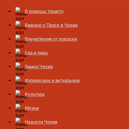
В помощь туристу
Важное о Праге и Чехии
Впечатления от поездки
Еда и пиво
Замки Чехии
Интересное и актуальное
Культура
Музеи
Новости Чехии