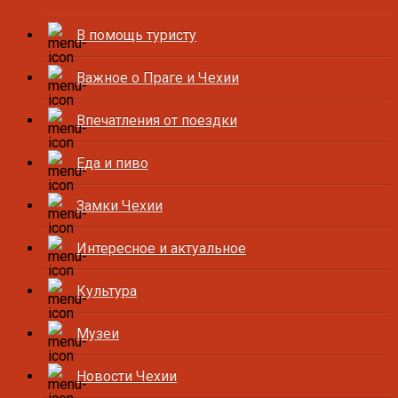
В помощь туристу
Важное о Праге и Чехии
Впечатления от поездки
Еда и пиво
Замки Чехии
Интересное и актуальное
Культура
Музеи
Новости Чехии