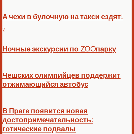
А чехи в булочную на такси ездят!
2
Ночные экскурсии по ZOOпарку
Чешских олимпийцев поддержит
отжимающийся автобус
В Праге появится новая
достопримечательность:
готические подвалы