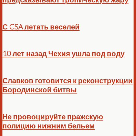
С CSA летать веселей
10 лет назад Чехия ушла под воду
Славков готовится к реконструкции
Бородинской битвы
Не провоцируйте пражскую
полицию нижним бельем