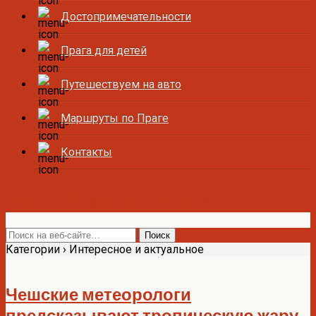
Достопримечательности
Прага для детей
Путешествуем на авто
Маршруты по Праге
Контакты
Все о Праге и Чехии
Категории ›
Интересное и актуальное
Чешские метеорологи
предсказывают тропическую жару