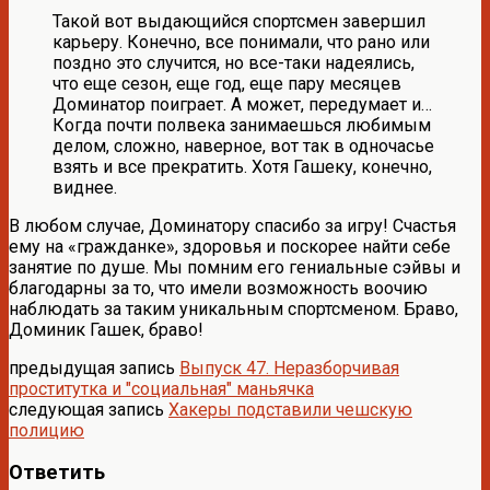
Такой вот выдающийся спортсмен завершил
карьеру. Конечно, все понимали, что рано или
поздно это случится, но все-таки надеялись,
что еще сезон, еще год, еще пару месяцев
Доминатор поиграет. А может, передумает и…
Когда почти полвека занимаешься любимым
делом, сложно, наверное, вот так в одночасье
взять и все прекратить. Хотя Гашеку, конечно,
виднее.
В любом случае, Доминатору спасибо за игру! Счастья
ему на «гражданке», здоровья и поскорее найти себе
занятие по душе. Мы помним его гениальные сэйвы и
благодарны за то, что имели возможность воочию
наблюдать за таким уникальным спортсменом. Браво,
Доминик Гашек, браво!
предыдущая запись
Выпуск 47. Неразборчивая
проститутка и "социальная" маньячка
следующая запись
Хакеры подставили чешскую
полицию
Ответить