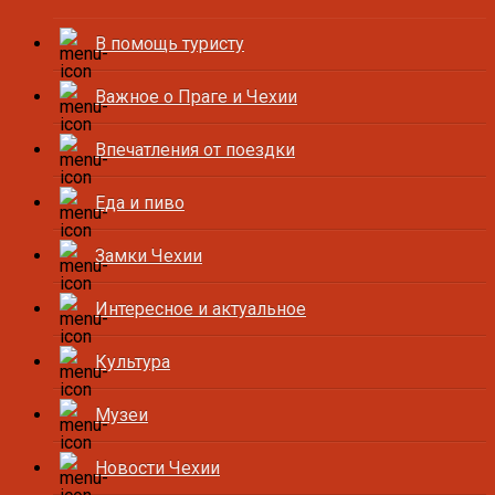
В помощь туристу
Важное о Праге и Чехии
Впечатления от поездки
Еда и пиво
Замки Чехии
Интересное и актуальное
Культура
Музеи
Новости Чехии