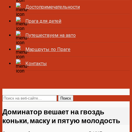
Достопримечательности
Прага для детей
Путешествуем на авто
Маршруты по Праге
Контакты
Все о Праге и Чехии
Доминатор вешает на гвоздь
коньки, маску и пятую молодость