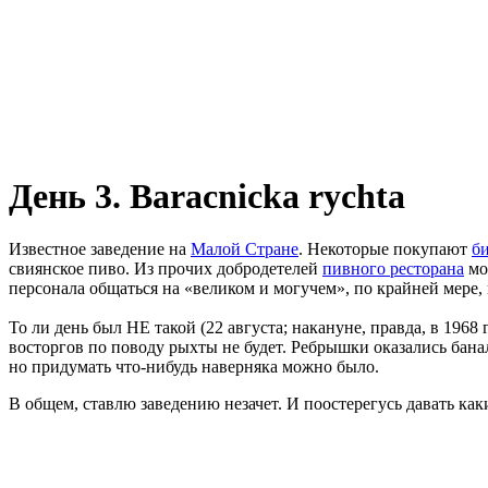
День 3. Baracnicka rychta
Известное заведение на
Малой Стране
. Некоторые покупают
б
свиянское пиво. Из прочих добродетелей
пивного ресторана
мо
персонала общаться на «великом и могучем», по крайней мере, 
То ли день был НЕ такой (22 августа; накануне, правда, в 1968 
восторгов по поводу рыхты не будет. Ребрышки оказались бан
но придумать что-нибудь наверняка можно было.
В общем, ставлю заведению незачет. И поостерегусь давать ка