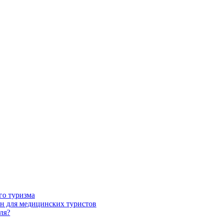
го туризма
н для медицинских туристов
ля?