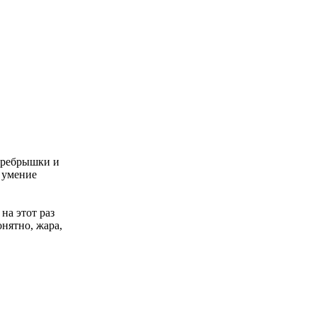
е ребрышки и
 умение
 на этот раз
нятно, жара,