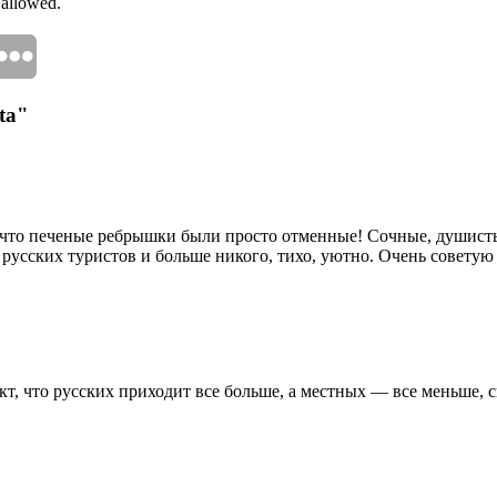
 allowed.
ta"
ь, что печеные ребрышки были просто отменные! Сочные, душисты
 русских туристов и больше никого, тихо, уютно. Очень советую 
акт, что русских приходит все больше, а местных — все меньше,