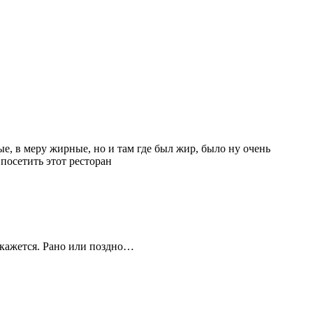
е, в меру жирные, но и там где был жир, было ну очень
посетить этот ресторан
 скажется. Рано или поздно…