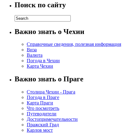
Поиск по сайту
Важно знать о Чехии
Справочные сведения, полезная информация
Виза
Валюта
Погода в Чехии
Карта Чехии
Важно знать о Праге
Столица Чехии - Прага
Погода в Праге
Карта Праги
Что посмотреть
Путеводители
Достопримечательности
Пражский Град
Карлов мост