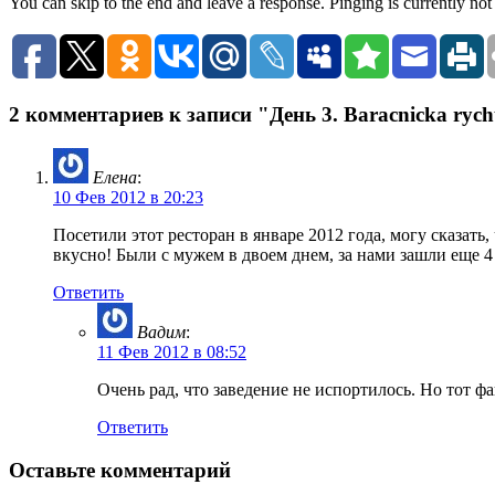
You can skip to the end and leave a response. Pinging is currently not
2 комментариев к записи "День 3. Baracnicka rych
Елена
:
10 Фев 2012 в 20:23
Посетили этот ресторан в январе 2012 года, могу сказат
вкусно! Были с мужем в двоем днем, за нами зашли еще 4
Ответить
Вадим
:
11 Фев 2012 в 08:52
Очень рад, что заведение не испортилось. Но тот ф
Ответить
Оставьте комментарий