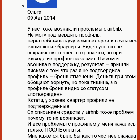
Ольга
09 Авг 2014
У нас тоже возникли проблемы с airbnb.
Не могу подтвердить профиль,
перепробовала кучу компьютеров и почти все
возможные браузеры. Видео упорно не
сохраняется, точнее, сохраняется, но при
выходе из профиля исчезает. Писала и
звонила в поддержку, результат — пришли
письма о том, что раз я не подтвердила
профиль — брони отменены. Деньги при этом
обещают вернуть, но пока тишина, а в
профиле брони видно со статусом
«потвержден».
Кстати, у хозяев квартир профили не
подтвержденные.
Со списанием средств у airbnb тоже проблем
почему-то не возникает.
И все проблемы с профилем у меня начались
только ПОСЛЕ оплаты.
Мне кажется, было бы как-то честнее сначала