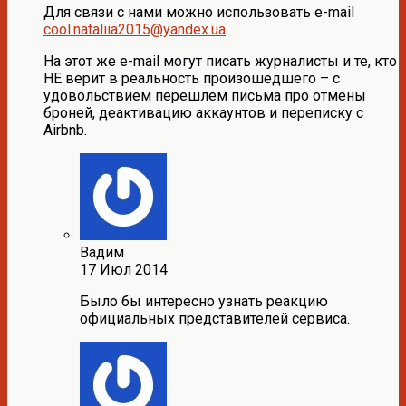
Для связи с нами можно использовать e-mail
cool.nataliia2015@yandex.ua
На этот же e-mail могут писать журналисты и те, кто
НЕ верит в реальность произошедшего – с
удовольствием перешлем письма про отмены
броней, деактивацию аккаунтов и переписку с
Airbnb.
Вадим
17 Июл 2014
Было бы интересно узнать реакцию
официальных представителей сервиса.