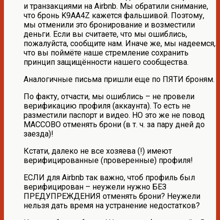
и транзакциями на Airbnb. Мы обратили снимание,
что бронь K9AA4Z кажется фальшивой. Поэтому,
мы отменили это бронирование и возместили
деньги. Если вы считаете, что мы ошиблись,
пожалуйста, сообщите нам. Иначе же, мы надеемся,
что вы поймёте наше стремление сохранить
принцип защищённости нашего сообщества.
Аналогичные письма пришли еще по ПЯТИ броням.
По факту, отчасти, мы ошиблись – не провели
верификацию профиля (аккаунта). То есть не
разместили паспорт и видео. НО это же не повод
МАССОВО отменять брони (в т. ч. за пару дней до
заезда)!
Кстати, далеко не все хозяева (!) имеют
верифицированные (проверенные) профиля!
ЕСЛИ для Airbnb так важно, чтоб профиль был
верифицирован – неужели нужно БЕЗ
ПРЕДУПРЕЖДЕНИЯ отменять брони? Неужели
нельзя дать время на устранение недостатков?