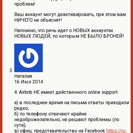
проблем!
Ваш аккаунт могут деактивировать, при этом вам
НИЧЕГО не объяснят!
Напомню, что речь идет о НОВЫХ аккаунтах
НОВЫХ ЛЮДЕЙ, по которым НЕ БЫЛО БРОНЕЙ!
Наталия
16 Июл 2014
4. Airbnb НЕ имеет действенного online support
а) в последнее время на письма ответы приходили
редко;
б) по телефону отвечают крайне
недоброжелательно, не решают проблемы (по
сути);
в) офиц. представительство на Facebook
https://ru-