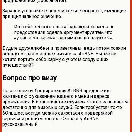
предложение» (special offer).
Заранее уточняйте в переписке все вопросы, имеющие
принципиальное значение.
Из собственного опыта: однажды хозяева не
предоставили одеяла, аргументируя тем, что
«у нас в это время года ими не пользуются».
Будьте дружелюбны и приветливы, ведь потом хозяин
оставит отзыв о вашем визите на AirBNB. Вы же не
хотите портить себе карму с учетом следующих
путешествий?
Вопрос про визу
После оплаты бронирования AirBNB предоставит
квитанцию с указанием вашего имени и адреса
проживания. В большинстве случаев, этого оказывается
достаточно для визовых служб. Если требуется что-то
бОльшее, всегда можно связаться с поддержкой
сервиса и решить вопрос. Саппорт у AirBNB
русскоязычный.