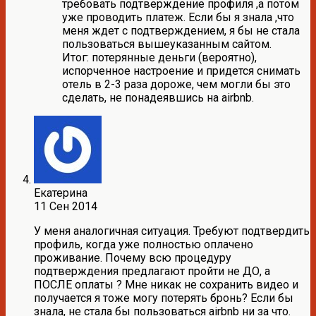
требовать подтверждение профиля ,а потом
уже проводить платеж. Если бы я знала ,что
меня ждет с подтверждением, я бы не стала
пользоваться вышеуказанным сайтом.
Итог: потерянные деньги (вероятно),
испорченное настроение и придется снимать
отель в 2-3 раза дороже, чем могли бы это
сделать, не понадеявшись на airbnb.
Екатерина
11 Сен 2014
У меня аналогичная ситуация. Требуют подтвердить
профиль, когда уже полностью оплачено
проживание. Почему всю процедуру
подтверждения предлагают пройти не ДО, а
ПОСЛЕ оплаты ? Мне никак не сохранить видео и
получается я тоже могу потерять бронь? Если бы
знала, не стала бы пользоваться airbnb ни за что.