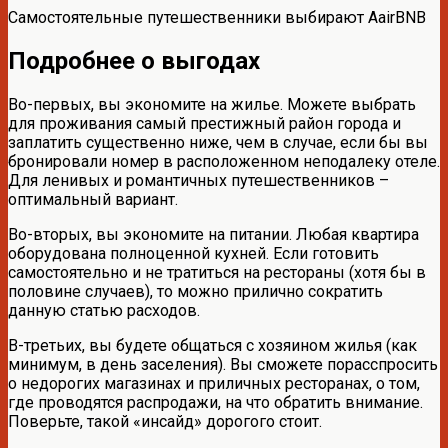
Самостоятельные путешественники выбирают AairBNB
Подробнее о выгодах
Во-первых, вы экономите на жилье. Можете выбрать
для проживания самый престижный район города и
заплатить существенно ниже, чем в случае, если бы вы
бронировали номер в расположенном неподалеку отеле.
Для ленивых и романтичных путешественников –
оптимальный вариант.
Во-вторых, вы экономите на питании. Любая квартира
оборудована полноценной кухней. Если готовить
самостоятельно и не тратиться на рестораны (хотя бы в
половине случаев), то можно прилично сократить
данную статью расходов.
В-третьих, вы будете общаться с хозяином жилья (как
минимум, в день заселения). Вы сможете порасспросить
о недорогих магазинах и приличных ресторанах, о том,
где проводятся распродажи, на что обратить внимание.
Поверьте, такой «инсайд» дорогого стоит.