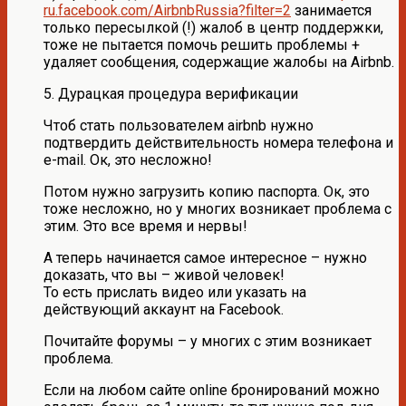
ru.facebook.com/AirbnbRussia?filter=2
занимается
только пересылкой (!) жалоб в центр поддержки,
тоже не пытается помочь решить проблемы +
удаляет сообщения, содержащие жалобы на Airbnb.
5. Дурацкая процедура верификации
Чтоб стать пользователем airbnb нужно
подтвердить действительность номера телефона и
e-mail. Ок, это несложно!
Потом нужно загрузить копию паспорта. Ок, это
тоже несложно, но у многих возникает проблема с
этим. Это все время и нервы!
А теперь начинается самое интересное – нужно
доказать, что вы – живой человек!
То есть прислать видео или указать на
действующий аккаунт на Facebook.
Почитайте форумы – у многих с этим возникает
проблема.
Если на любом сайте online бронирований можно