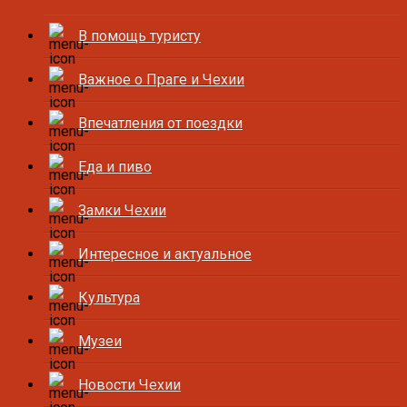
В помощь туристу
Важное о Праге и Чехии
Впечатления от поездки
Еда и пиво
Замки Чехии
Интересное и актуальное
Культура
Музеи
Новости Чехии