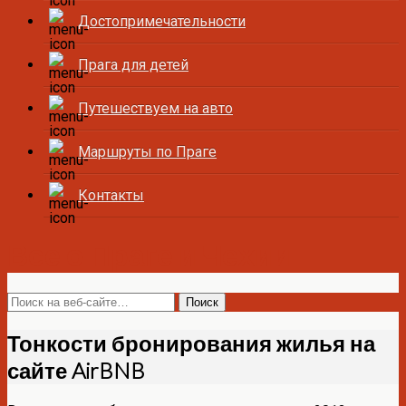
Достопримечательности
Прага для детей
Путешествуем на авто
Маршруты по Праге
Контакты
Все о Праге и Чехии
Тонкости бронирования жилья на
сайте AirBNB