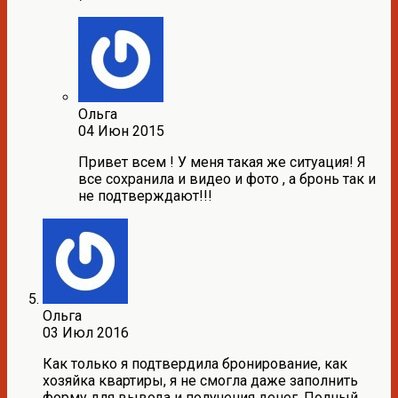
Ольга
04 Июн 2015
Привет всем ! У меня такая же ситуация! Я
все сохранила и видео и фото , а бронь так и
не подтверждают!!!
Ольга
03 Июл 2016
Как только я подтвердила бронирование, как
хозяйка квартиры, я не смогла даже заполнить
форму для вывода и получения денег. Полный