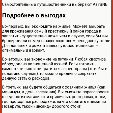
Самостоятельные путешественники выбирают AairBNB
Подробнее о выгодах
Во-первых, вы экономите на жилье. Можете выбрать
для проживания самый престижный район города и
заплатить существенно ниже, чем в случае, если бы вы
бронировали номер в расположенном неподалеку отеле.
Для ленивых и романтичных путешественников –
оптимальный вариант.
Во-вторых, вы экономите на питании. Любая квартира
оборудована полноценной кухней. Если готовить
самостоятельно и не тратиться на рестораны (хотя бы в
половине случаев), то можно прилично сократить
данную статью расходов.
В-третьих, вы будете общаться с хозяином жилья (как
минимум, в день заселения). Вы сможете порасспросить
о недорогих магазинах и приличных ресторанах, о том,
где проводятся распродажи, на что обратить внимание.
Поверьте, такой «инсайд» дорогого стоит.