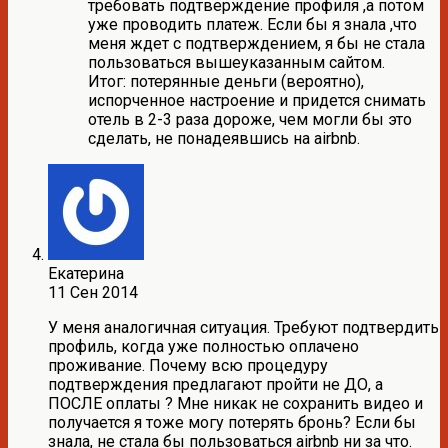
требовать подтверждение профиля ,а потом
уже проводить платеж. Если бы я знала ,что
меня ждет с подтверждением, я бы не стала
пользоваться вышеуказанным сайтом.
Итог: потерянные деньги (вероятно),
испорченное настроение и придется снимать
отель в 2-3 раза дороже, чем могли бы это
сделать, не понадеявшись на airbnb.
Екатерина
11 Сен 2014
У меня аналогичная ситуация. Требуют подтвердить
профиль, когда уже полностью оплачено
проживание. Почему всю процедуру
подтверждения предлагают пройти не ДО, а
ПОСЛЕ оплаты ? Мне никак не сохранить видео и
получается я тоже могу потерять бронь? Если бы
знала, не стала бы пользоваться airbnb ни за что.