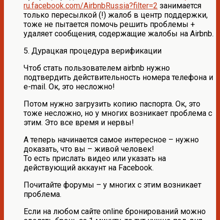
ru.facebook.com/AirbnbRussia?filter=2
занимается
только пересылкой (!) жалоб в центр поддержки,
тоже не пытается помочь решить проблемы +
удаляет сообщения, содержащие жалобы на Airbnb.
5. Дурацкая процедура верификации
Чтоб стать пользователем airbnb нужно
подтвердить действительность номера телефона и
e-mail. Ок, это несложно!
Потом нужно загрузить копию паспорта. Ок, это
тоже несложно, но у многих возникает проблема с
этим. Это все время и нервы!
А теперь начинается самое интересное – нужно
доказать, что вы – живой человек!
То есть прислать видео или указать на
действующий аккаунт на Facebook.
Почитайте форумы – у многих с этим возникает
проблема.
Если на любом сайте online бронирований можно