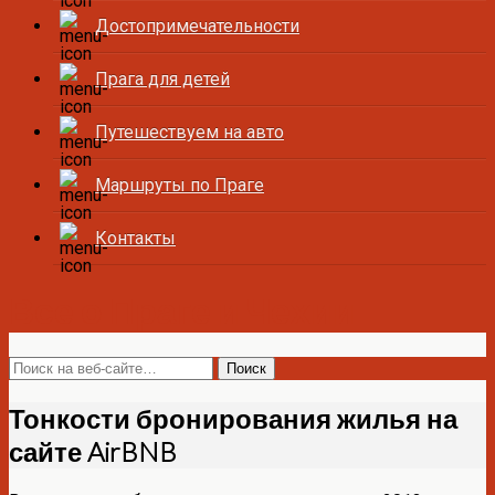
Достопримечательности
Прага для детей
Путешествуем на авто
Маршруты по Праге
Контакты
Все о Праге и Чехии
Тонкости бронирования жилья на
сайте AirBNB