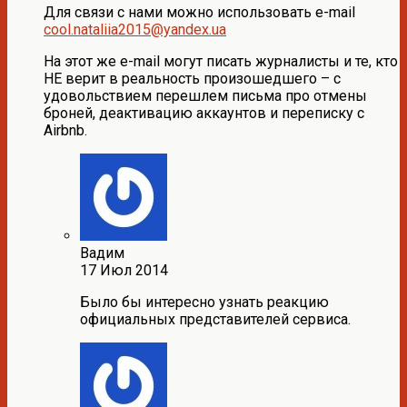
Для связи с нами можно использовать e-mail
cool.nataliia2015@yandex.ua
На этот же e-mail могут писать журналисты и те, кто
НЕ верит в реальность произошедшего – с
удовольствием перешлем письма про отмены
броней, деактивацию аккаунтов и переписку с
Airbnb.
Вадим
17 Июл 2014
Было бы интересно узнать реакцию
официальных представителей сервиса.