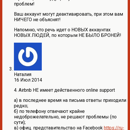
проблем!
Ваш аккаунт могут деактивировать, при этом вам
НИЧЕГО не объяснят!
Напомню, что речь идет о НОВЫХ аккаунтах
НОВЫХ ЛЮДЕЙ, по которым НЕ БЫЛО БРОНЕЙ!
Наталия
16 Июл 2014
4. Airbnb НЕ имеет действенного online support
а) в последнее время на письма ответы приходили
редко;
б) по телефону отвечают крайне
недоброжелательно, не решают проблемы (по
сути);
в) офиц. представительство на Facebook
https://ru-