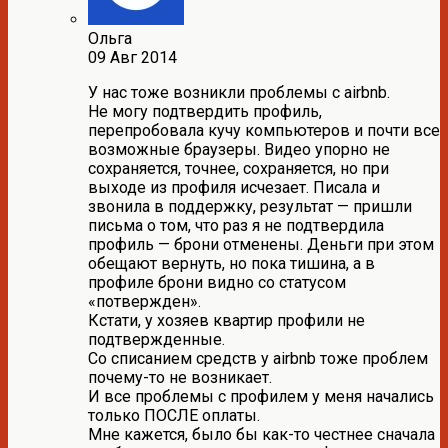
Ольга
09 Авг 2014
У нас тоже возникли проблемы с airbnb.
Не могу подтвердить профиль,
перепробовала кучу компьютеров и почти все
возможные браузеры. Видео упорно не
сохраняется, точнее, сохраняется, но при
выходе из профиля исчезает. Писала и
звонила в поддержку, результат — пришли
письма о том, что раз я не подтвердила
профиль — брони отменены. Деньги при этом
обещают вернуть, но пока тишина, а в
профиле брони видно со статусом
«потвержден».
Кстати, у хозяев квартир профили не
подтвержденные.
Со списанием средств у airbnb тоже проблем
почему-то не возникает.
И все проблемы с профилем у меня начались
только ПОСЛЕ оплаты.
Мне кажется, было бы как-то честнее сначала