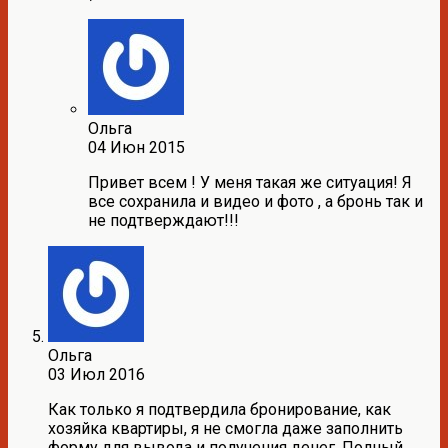
Ольга
04 Июн 2015
Привет всем ! У меня такая же ситуация! Я
все сохранила и видео и фото , а бронь так и
не подтверждают!!!
Ольга
03 Июл 2016
Как только я подтвердила бронирование, как
хозяйка квартиры, я не смогла даже заполнить
форму для вывода и получения денег. Полный