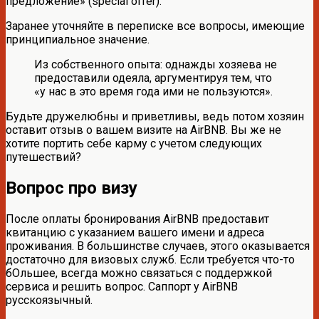
предложение» (special offer).
Заранее уточняйте в переписке все вопросы, имеющие
принципиальное значение.
Из собственного опыта: однажды хозяева не
предоставили одеяла, аргументируя тем, что
«у нас в это время года ими не пользуются».
Будьте дружелюбны и приветливы, ведь потом хозяин
оставит отзыв о вашем визите на AirBNB. Вы же не
хотите портить себе карму с учетом следующих
путешествий?
Вопрос про визу
После оплаты бронирования AirBNB предоставит
квитанцию с указанием вашего имени и адреса
проживания. В большинстве случаев, этого оказывается
достаточно для визовых служб. Если требуется что-то
бОльшее, всегда можно связаться с поддержкой
сервиса и решить вопрос. Саппорт у AirBNB
русскоязычный.