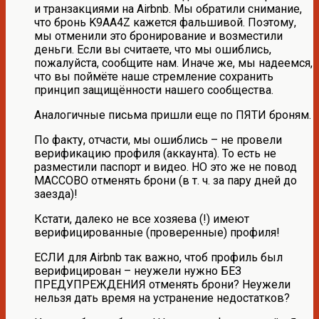
и транзакциями на Airbnb. Мы обратили снимание,
что бронь K9AA4Z кажется фальшивой. Поэтому,
мы отменили это бронирование и возместили
деньги. Если вы считаете, что мы ошиблись,
пожалуйста, сообщите нам. Иначе же, мы надеемся,
что вы поймёте наше стремление сохранить
принцип защищённости нашего сообщества.
Аналогичные письма пришли еще по ПЯТИ броням.
По факту, отчасти, мы ошиблись – не провели
верификацию профиля (аккаунта). То есть не
разместили паспорт и видео. НО это же не повод
МАССОВО отменять брони (в т. ч. за пару дней до
заезда)!
Кстати, далеко не все хозяева (!) имеют
верифицированные (проверенные) профиля!
ЕСЛИ для Airbnb так важно, чтоб профиль был
верифицирован – неужели нужно БЕЗ
ПРЕДУПРЕЖДЕНИЯ отменять брони? Неужели
нельзя дать время на устранение недостатков?