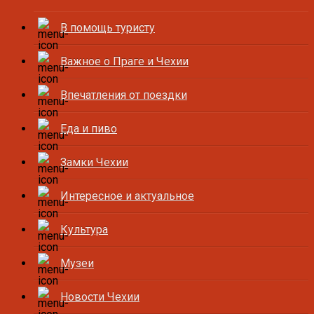
В помощь туристу
Важное о Праге и Чехии
Впечатления от поездки
Еда и пиво
Замки Чехии
Интересное и актуальное
Культура
Музеи
Новости Чехии