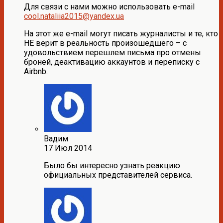
Для связи с нами можно использовать e-mail
cool.nataliia2015@yandex.ua
На этот же e-mail могут писать журналисты и те, кто
НЕ верит в реальность произошедшего – с
удовольствием перешлем письма про отмены
броней, деактивацию аккаунтов и переписку с
Airbnb.
Вадим
17 Июл 2014
Было бы интересно узнать реакцию
официальных представителей сервиса.