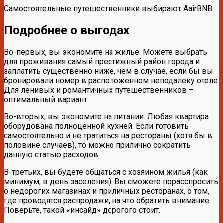
Самостоятельные путешественники выбирают AairBNB
Подробнее о выгодах
Во-первых, вы экономите на жилье. Можете выбрать
для проживания самый престижный район города и
заплатить существенно ниже, чем в случае, если бы вы
бронировали номер в расположенном неподалеку отеле.
Для ленивых и романтичных путешественников –
оптимальный вариант.
Во-вторых, вы экономите на питании. Любая квартира
оборудована полноценной кухней. Если готовить
самостоятельно и не тратиться на рестораны (хотя бы в
половине случаев), то можно прилично сократить
данную статью расходов.
В-третьих, вы будете общаться с хозяином жилья (как
минимум, в день заселения). Вы сможете порасспросить
о недорогих магазинах и приличных ресторанах, о том,
где проводятся распродажи, на что обратить внимание.
Поверьте, такой «инсайд» дорогого стоит.