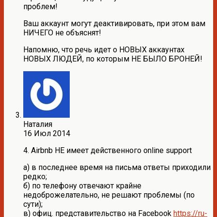
проблем!
Ваш аккаунт могут деактивировать, при этом вам
НИЧЕГО не объяснят!
Напомню, что речь идет о НОВЫХ аккаунтах
НОВЫХ ЛЮДЕЙ, по которым НЕ БЫЛО БРОНЕЙ!
Наталия
16 Июл 2014
4. Airbnb НЕ имеет действенного online support
а) в последнее время на письма ответы приходили
редко;
б) по телефону отвечают крайне
недоброжелательно, не решают проблемы (по
сути);
в) офиц. представительство на Facebook
https://ru-