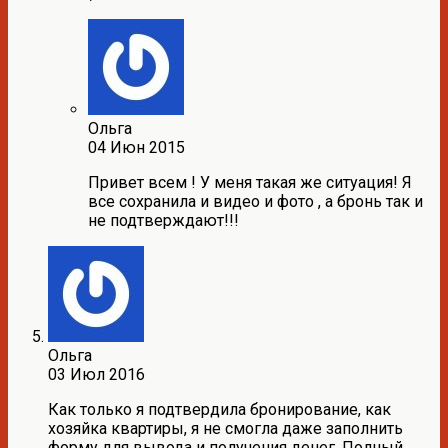
Ольга
04 Июн 2015
Привет всем ! У меня такая же ситуация! Я
все сохранила и видео и фото , а бронь так и
не подтверждают!!!
Ольга
03 Июл 2016
Как только я подтвердила бронирование, как
хозяйка квартиры, я не смогла даже заполнить
форму для вывода и получения денег. Полный