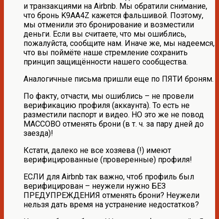
и транзакциями на Airbnb. Мы обратили снимание,
что бронь K9AA4Z кажется фальшивой. Поэтому,
мы отменили это бронирование и возместили
деньги. Если вы считаете, что мы ошиблись,
пожалуйста, сообщите нам. Иначе же, мы надеемся,
что вы поймёте наше стремление сохранить
принцип защищённости нашего сообщества.
Аналогичные письма пришли еще по ПЯТИ броням.
По факту, отчасти, мы ошиблись – не провели
верификацию профиля (аккаунта). То есть не
разместили паспорт и видео. НО это же не повод
МАССОВО отменять брони (в т. ч. за пару дней до
заезда)!
Кстати, далеко не все хозяева (!) имеют
верифицированные (проверенные) профиля!
ЕСЛИ для Airbnb так важно, чтоб профиль был
верифицирован – неужели нужно БЕЗ
ПРЕДУПРЕЖДЕНИЯ отменять брони? Неужели
нельзя дать время на устранение недостатков?