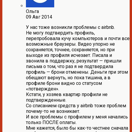
Ольга
09 Авг 2014
У нас тоже возникли проблемы с airbnb.
Не могу подтвердить профиль,
перепробовала кучу компьютеров и почти все
возможные браузеры. Видео упорно не
сохраняется, точнее, сохраняется, но при
выходе из профиля исчезает. Писала и
звонила в поддержку, результат — пришли
письма о том, что раз я не подтвердила
профиль — брони отменены. Деньги при этом
обещают вернуть, но пока тишина, а в
профиле брони видно со статусом
«потвержден».
Кстати, у хозяев квартир профили не
подтвержденные.
Со списанием средств у airbnb тоже проблем
почему-то не возникает.
И все проблемы с профилем у меня начались
только ПОСЛЕ оплаты.
Мне кажется, было бы как-то честнее сначала