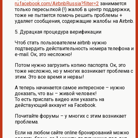
ru.facebook.com/AirbnbRussia?filter=2
занимается
только пересылкой (!) жалоб в центр поддержки,
тоже не пытается помочь решить проблемы +
удаляет сообщения, содержащие жалобы на Airbnb.
5. Дурацкая процедура верификации
Чтоб стать пользователем airbnb нужно
подтвердить действительность номера телефона и
e-mail. Ок, это несложно!
Потом нужно загрузить копию паспорта. Ок, это
тоже несложно, но у многих возникает проблема с
этим. Это все время и нервы!
А теперь начинается самое интересное – нужно
доказать, что вы – живой человек!
То есть прислать видео или указать на
действующий аккаунт на Facebook.
Почитайте форумы – у многих с этим возникает
проблема.
Если на любом сайте online бронирований можно