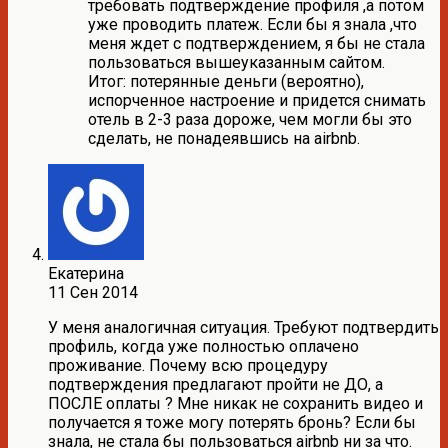
требовать подтверждение профиля ,а потом
уже проводить платеж. Если бы я знала ,что
меня ждет с подтверждением, я бы не стала
пользоваться вышеуказанным сайтом.
Итог: потерянные деньги (вероятно),
испорченное настроение и придется снимать
отель в 2-3 раза дороже, чем могли бы это
сделать, не понадеявшись на airbnb.
Екатерина
11 Сен 2014
У меня аналогичная ситуация. Требуют подтвердить
профиль, когда уже полностью оплачено
проживание. Почему всю процедуру
подтверждения предлагают пройти не ДО, а
ПОСЛЕ оплаты ? Мне никак не сохранить видео и
получается я тоже могу потерять бронь? Если бы
знала, не стала бы пользоваться airbnb ни за что.