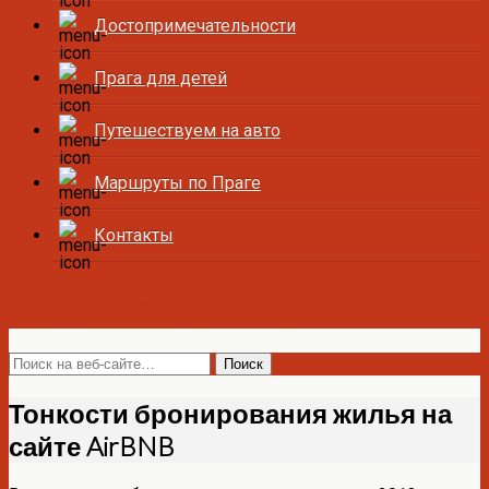
Достопримечательности
Прага для детей
Путешествуем на авто
Маршруты по Праге
Контакты
Все о Праге и Чехии
Тонкости бронирования жилья на
сайте AirBNB