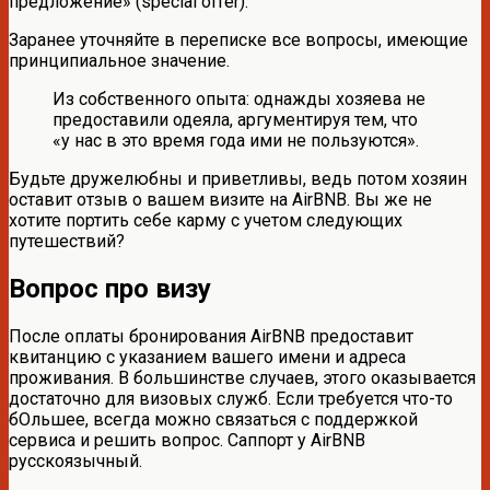
предложение» (special offer).
Заранее уточняйте в переписке все вопросы, имеющие
принципиальное значение.
Из собственного опыта: однажды хозяева не
предоставили одеяла, аргументируя тем, что
«у нас в это время года ими не пользуются».
Будьте дружелюбны и приветливы, ведь потом хозяин
оставит отзыв о вашем визите на AirBNB. Вы же не
хотите портить себе карму с учетом следующих
путешествий?
Вопрос про визу
После оплаты бронирования AirBNB предоставит
квитанцию с указанием вашего имени и адреса
проживания. В большинстве случаев, этого оказывается
достаточно для визовых служб. Если требуется что-то
бОльшее, всегда можно связаться с поддержкой
сервиса и решить вопрос. Саппорт у AirBNB
русскоязычный.