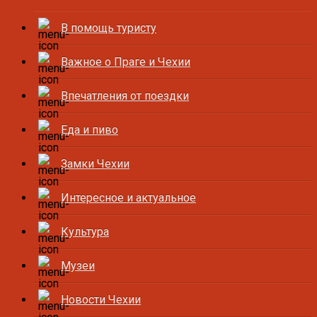
В помощь туристу
Важное о Праге и Чехии
Впечатления от поездки
Еда и пиво
Замки Чехии
Интересное и актуальное
Культура
Музеи
Новости Чехии