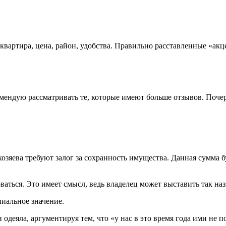
вартира, цена, район, удобства. Правильно расставленные «акц
екомендую рассматривать те, которые имеют больше отзывов. По
зяева требуют залог за сохранность имущества. Данная сумма б
ться. Это имеет смысл, ведь владелец может выставить так назы
иальное значение.
одеяла, аргументируя тем, что «у нас в это время года ими не п