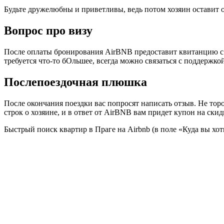
Будьте дружелюбны и приветливы, ведь потом хозяин оставит 
Вопрос про визу
После оплаты бронирования AirBNB предоставит квитанцию с у
требуется что-то бОльшее, всегда можно связаться с поддержк
Послепоездочная плюшка
После окончания поездки вас попросят написать отзыв. Не тор
строк о хозяине, и в ответ от AirBNB вам придет купон на ск
Быстрый поиск квартир в Праге на Airbnb (в поле «Куда вы хо