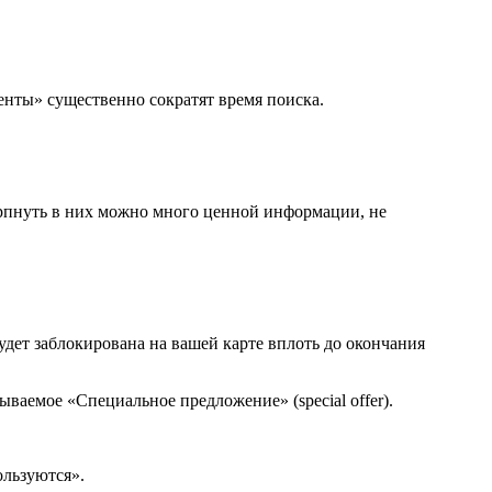
енты» существенно сократят время поиска.
черпнуть в них можно много ценной информации, не
удет заблокирована на вашей карте вплоть до окончания
ваемое «Специальное предложение» (special offer).
ользуются».