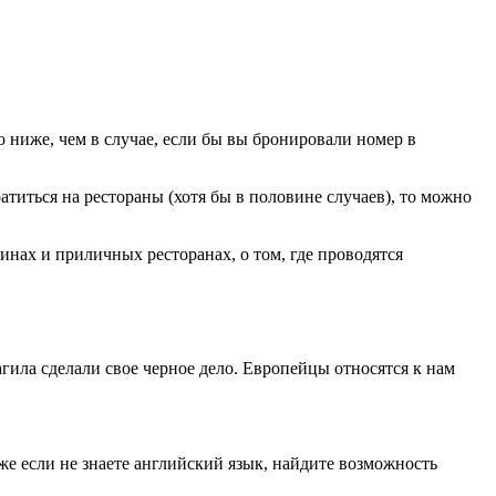
ниже, чем в случае, если бы вы бронировали номер в
титься на рестораны (хотя бы в половине случаев), то можно
зинах и приличных ресторанах, о том, где проводятся
агила сделали свое черное дело. Европейцы относятся к нам
же если не знаете английский язык, найдите возможность