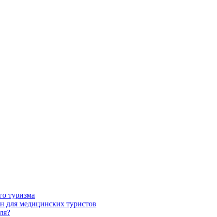
го туризма
н для медицинских туристов
ля?