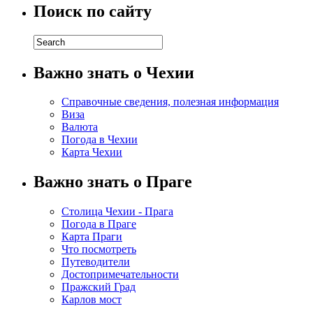
Поиск по сайту
Важно знать о Чехии
Справочные сведения, полезная информация
Виза
Валюта
Погода в Чехии
Карта Чехии
Важно знать о Праге
Столица Чехии - Прага
Погода в Праге
Карта Праги
Что посмотреть
Путеводители
Достопримечательности
Пражский Град
Карлов мост