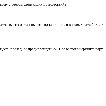
 карму с учетом следующих путешествий?
учаев, этого оказывается достаточно для визовых служб. Если
придет «последнее предупреждение». После этого черкните пару