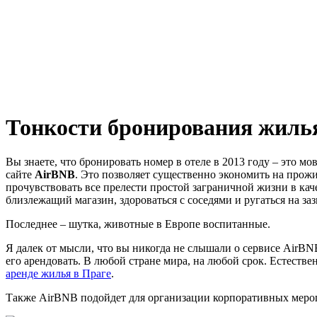
Тонкости бронирования жилья
Вы знаете, что бронировать номер в отеле в 2013 году – это
сайте
AirBNB
. Это позволяет существенно экономить на прожи
прочувствовать все прелести простой заграничной жизни в каче
близлежащий магазин, здороваться с соседями и ругаться на за
Последнее – шутка, животные в Европе воспитанные.
Я далек от мысли, что вы никогда не слышали о сервисе AirBNB. 
его арендовать. В любой стране мира, на любой срок. Естестве
аренде жилья в Праге
.
Также AirBNB подойдет для организации корпоративных меро