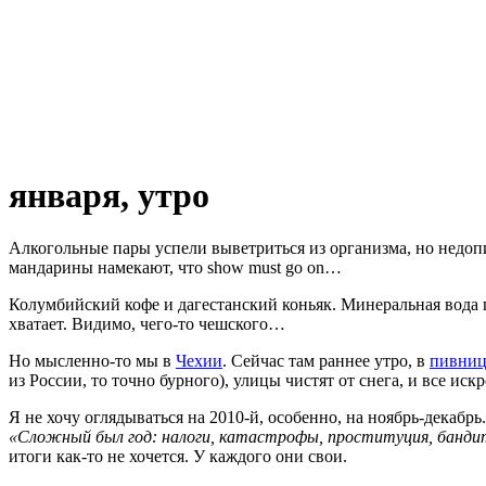
января, утро
Алкогольные пары успели выветриться из организма, но недоп
мандарины намекают, что show must go on…
Колумбийский кофе и дагестанский коньяк. Минеральная вода 
хватает. Видимо, чего-то чешского…
Но мысленно-то мы в
Чехии
. Сейчас там раннее утро, в
пивниц
из России, то точно бурного), улицы чистят от снега, и все и
Я не хочу оглядываться на 2010-й, особенно, на ноябрь-декабрь
«Сложный был год: налоги, катастрофы, проституция, бандит
итоги как-то не хочется. У каждого они свои.