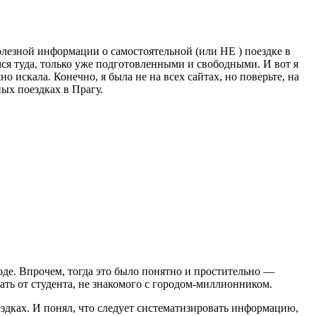
лезной информации о самостоятельной (или НЕ ) поездке в
ёмся туда, только уже подготовленными и свободными. И вот я
искала. Конечно, я была не на всех сайтах, но поверьте, на
ых поездках в Прагу.
оде. Впрочем, тогда это было понятно и простительно —
дать от студента, не знакомого с городом-миллионником.
ездках. И понял, что следует систематизировать информацию,