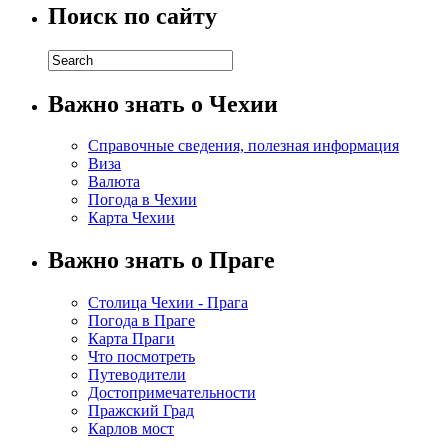
Поиск по сайту
Важно знать о Чехии
Справочные сведения, полезная информация
Виза
Валюта
Погода в Чехии
Карта Чехии
Важно знать о Праге
Столица Чехии - Прага
Погода в Праге
Карта Праги
Что посмотреть
Путеводители
Достопримечательности
Пражский Град
Карлов мост