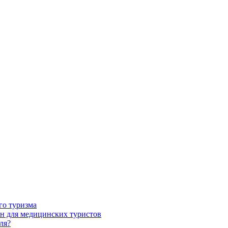
го туризма
н для медицинских туристов
ля?