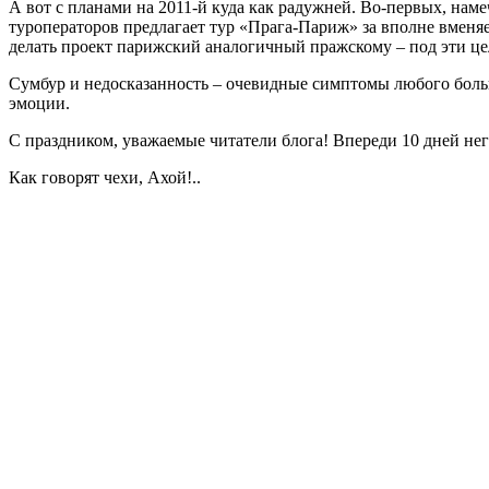
А вот с планами на 2011-й куда как радужней. Во-первых, намеч
туроператоров предлагает тур «Прага-Париж» за вполне вменяе
делать проект парижский аналогичный пражскому – под эти це
Сумбур и недосказанность – очевидные симптомы любого больш
эмоции.
С праздником, уважаемые читатели блога! Впереди 10 дней не
Как говорят чехи, Ахой!..