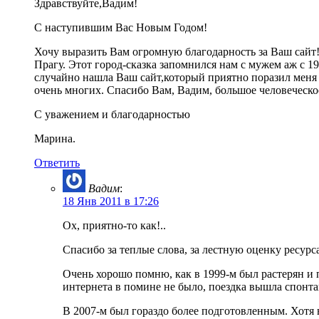
Здравствуйте,Вадим!
С наступившим Вас Новым Годом!
Хочу выразить Вам огромную благодарность за Ваш сайт!
Прагу. Этот город-сказка запомнился нам с мужем аж с 19
случайно нашла Ваш сайт,который приятно поразил меня о
очень многих. Спасибо Вам, Вадим, большое человеческо
С уважением и благодарностью
Марина.
Ответить
Вадим
:
18 Янв 2011 в 17:26
Ох, приятно-то как!..
Спасибо за теплые слова, за лестную оценку ресурса
Очень хорошо помню, как в 1999-м был растерян и п
интернета в помине не было, поездка вышла спонтан
В 2007-м был гораздо более подготовленным. Хотя 