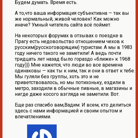
Будем думать. Время есть.
А то,что ваша информация субъективна — так вы
же нормальный, живой человек! Как можно
иначе? Умный читатель сайта всё поймет.
На некоторых форумах в отзывах о поездке в
Прагу есть недовольство отношением чехов к
русским(русскоговорящим) туристам. А мы в 1983
году ничего такого не заметили! А ведь почти
тридцать лет назад было гораздо «ближе» к 1968
году))) Мне кажется, что люди во все времена
одинаковы — как ты к ним, так и они в ответ к тебе.
Мы гуляли без группы, хоть это и не
приветствовалось, но мы потихоньку, ездили в
метро, заходили в обычные пивные, в магазины и
нигде даже косого взгляда не заметили. Вот.
Еще раз спасибо вам,Вадим. И всем, кто делиться
здесь с нами информацией и своим опытом и
впечатлениями.