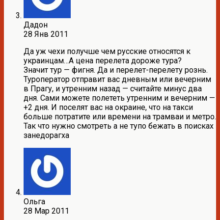
Дадон
28 Янв 2011
Да уж чехи получше чем русские относятся к
украинцам…А цена перелета дороже тура?
Значит тур — фигня. Да и перелет-перелету рознь.
Туроператор отправит вас дневным или вечерним
в Прагу, и утренним назад — считайте минус два
дня. Сами можете полететь утренним и вечерним —
+2 дня. И поселят вас на окраине, что на такси
больше потратите или времени на трамваи и метро.
Так что нужно смотреть а не тупо бежать в поисках
занедорагха
Ольга
28 Мар 2011