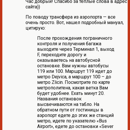
Час добрый! Спасибо за теплые слова в адрес
сайта))
По поводу трансфера из аэропорта — все
очень просто. Вот, нашел подробный мануал,
цитирую:
После прохождения пограничного
контроля и получения багажа
выходите через Терминал 1, выход
F, переходите дорогу и
оказываетесь на автобусной
остановке. Вам нужны автобусы
119 или 100. Маршрут 119 идет до
метро Dejvica, а маршрут 100 – до
метро Zlicin. Посмотрите по карте
метрополитена, какая ветка Вам
будет удобнее. Ехать минут 20.
Названия остановок
высвечиваются на табло. На
обратном пути от гостиницы в
аэропорт едете до этих же станций
метро, идете по указателю «Bus
Airport», едете до остановки «Sever