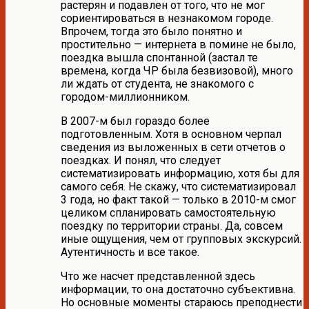
растерян и подавлен от того, что не мог
сориентироваться в незнакомом городе.
Впрочем, тогда это было понятно и
простительно — интернета в помине не было,
поездка вышла спонтанной (застал те
времена, когда ЧР была безвизовой), много
ли ждать от студента, не знакомого с
городом-миллионником.
В 2007-м был гораздо более
подготовленным. Хотя в основном черпал
сведения из выложенных в сети отчетов о
поездках. И понял, что следует
систематизировать информацию, хотя бы для
самого себя. Не скажу, что систематизировал
3 года, но факт такой — только в 2010-м смог
целиком спланировать самостоятельную
поездку по территории страны. Да, совсем
иные ощущения, чем от групповых экскурсий.
Аутентичность и все такое.
Что же насчет представленной здесь
информации, то она достаточно субъективна.
Но основные моменты стараюсь преподнести