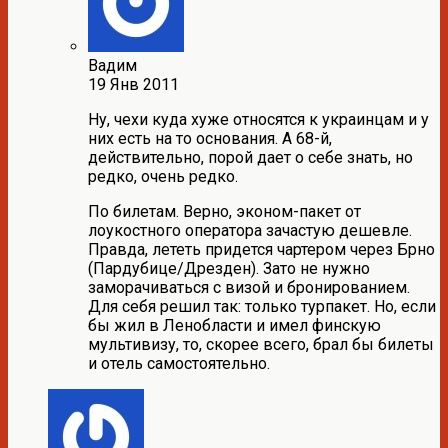
Вадим
19 Янв 2011
Ну, чехи куда хуже относятся к украинцам и у
них есть на то основания. А 68-й,
действительно, порой дает о себе знать, но
редко, очень редко.
По билетам. Верно, эконом-пакет от
лоукостного оператора зачастую дешевле.
Правда, лететь придется чартером через Брно
(Пардубице/Дрезден). Зато не нужно
заморачиваться с визой и бронированием.
Для себя решил так: только турпакет. Но, если
бы жил в Ленобласти и имел финскую
мультивизу, то, скорее всего, брал бы билеты
и отель самостоятельно.