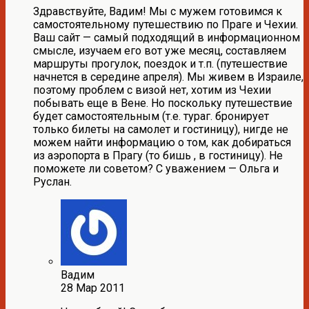
Здравствуйте, Вадим! Мы с мужем готовимся к
самостоятельному путешествию по Праге и Чехии.
Ваш сайт — самый подходящий в информационном
смысле, изучаем его вот уже месяц, составляем
маршруты прогулок, поездок и т.п. (путешествие
начнется в середине апреля). Мы живем в Израиле,
поэтому проблем с визой нет, хотим из Чехии
побывать еще в Вене. Но поскольку путешествие
будет самостоятельным (т.е. тураг. бронирует
только билеты на самолет и гостиницу), нигде не
можем найти информацию о том, как добираться
из аэропорта в Прагу (то бишь , в гостиницу). Не
поможете ли советом? С уважением — Ольга и
Руслан.
Вадим
28 Мар 2011