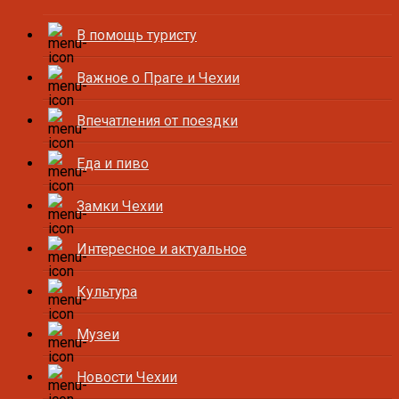
В помощь туристу
Важное о Праге и Чехии
Впечатления от поездки
Еда и пиво
Замки Чехии
Интересное и актуальное
Культура
Музеи
Новости Чехии