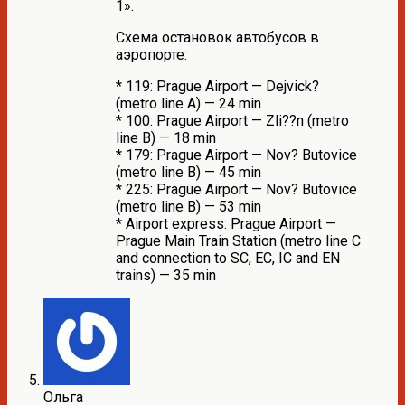
1».
Схема остановок автобусов в
аэропорте:
* 119: Prague Airport — Dejvick?
(metro line A) — 24 min
* 100: Prague Airport — Zli??n (metro
line B) — 18 min
* 179: Prague Airport — Nov? Butovice
(metro line B) — 45 min
* 225: Prague Airport — Nov? Butovice
(metro line B) — 53 min
* Airport express: Prague Airport —
Prague Main Train Station (metro line C
and connection to SC, EC, IC and EN
trains) — 35 min
Ольга