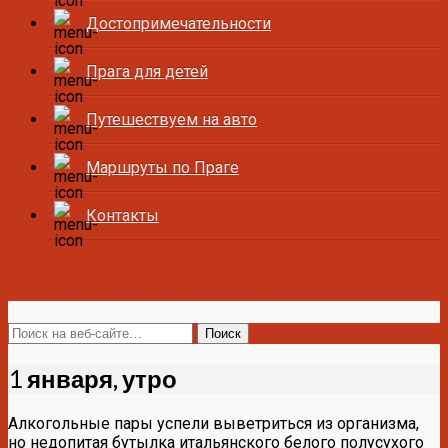
Достопримечательности
Прага для детей
Путешествуем на авто
Маршруты по Праге
Контакты
Все о Праге и Чехии
1 января, утро
Алкогольные пары успели выветриться из организма,
но недопитая бутылка итальянского белого полусухого