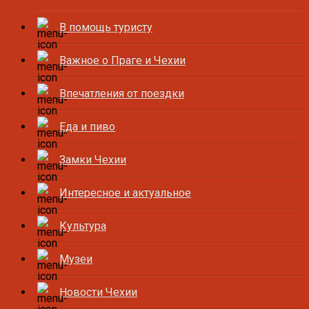
В помощь туристу
Важное о Праге и Чехии
Впечатления от поездки
Еда и пиво
Замки Чехии
Интересное и актуальное
Культура
Музеи
Новости Чехии