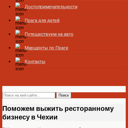
Достопримечательности
Прага для детей
Путешествуем на авто
Маршруты по Праге
Контакты
Все о Праге и Чехии
Поможем выжить ресторанному
бизнесу в Чехии