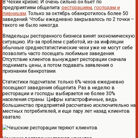
В Чехии кризис. И очень сильно он бьет по
предприятиям общепита:
ресторациям
,
господам и
пивницам
. Только за октябрь обанкротилось более 50
заведений. Чтобы ежедневно закрывалось по 2 точки –
такого не было никогда.
Владельцы ресторанного бизнеса винят экономическую
ситуацию. Из-за проблем с работой, из-за инфляции
обычные среднестатистические чехи уже не могут себе
позволить часто посещать любимые заведения.
Отсутствие клиентов вынуждает ресторации сначала
поднимать цены, а потом подавать заявления о
признании банкротами.
Статистики подсчитали: только 6% чехов ежедневно
посещают заведения общепита. Раз в неделю в
ресторации и господы выбирается не более 30%
населения страны. Цифры катастрофичные, ведь
большинство предприятий рассчитано исключительно на
местных потребителей, и еще пару лет назад клиентов
хватало.