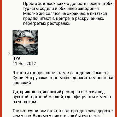
Просто хотелось как-то донести посыл, чтобы
туристы ходили в обычные заведения.
Многие же селятся на окраинах, а питаться
предпочитают в центре, в раскрученных,
перегретых ресторанах.
ILYA
11 Ноя 2012
Я кстати говоря пошел там в заведение Планета
Суши. Это русская торг. марка держит там ресторан
японский.
Да, прикольно, японский ресторан в Чехии под
русской торговой маркой, где официанты и меню
на чешском.
Так вот суши там стоят в полтора-два раза дороже
чем у нас. Видимо у них это как бы считается