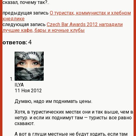
сказал, почему так?..
предыдущая запись
О туристах, коммунистах и хлебном
кнедлике
следующая запись
Czech Bar Awards 2012 наградили
лучшие кафе, бары и ночные клубы
ответов: 4
ILYA
11 Ноя 2012
Думаю, надо им поднимать цены.
Хотя, в туристических местах они и так выше, чем в
нетур. и если их поднимут там — туристы все равно
схавают.
А вот в глуши местные не будут ходить, если там