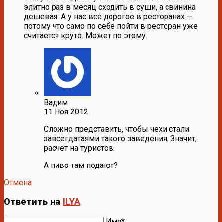
элитно раз в месяц сходить в суши, а свинина
дешевая. А у нас все дорогое в ресторанах —
потому что само по себе пойти в ресторан уже
считается круто. Может по этому.
Вадим
11 Ноя 2012
Сложно представить, чтобы чехи стали
завсегдатаями такого заведения. Значит,
расчет на туристов.
А пиво там подают?
Отмена
Ответить на
ILYA
Имя*