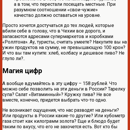
а в том, что перестали посещать местные. При
разумном соотношении «свои-чужие»
качество должно оставаться на уровне.
Просто хочется достучаться до тех людей, которые
вбили себе в голову, что в Чехии все дорого, и
запасаются адресами супермаркетов и коробками
«Роллтона». Ау, туристы, считать умеете? Накупите вы на
ужин продуктов на сумму, не превышающую 100 крон?
И что вы там купите: хлеб, колбасу и дешевое пиво? Не
глупо ли?..
Магия цифр
А вообще вдумайтесь в эту цифру – 158 рублей. Что
можно себе позволить на эти деньги в России? Тарелку
супа? Салат «Витаминный»? Кружку пива? Не все
вместе, конечно, придется выбрать что-то одно.
Не возникает ощущения, что нас разводят на деньги?
Или продукты в России какие-то другие? Или кубометр
газа стоит как килограмм золота? Еще и блюдо будет
таким по вкусу, что его не захочется есть. Вот кто бы