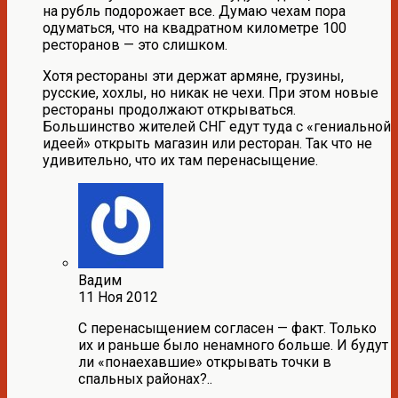
на рубль подорожает все. Думаю чехам пора
одуматься, что на квадратном километре 100
ресторанов — это слишком.
Хотя рестораны эти держат армяне, грузины,
русские, хохлы, но никак не чехи. При этом новые
рестораны продолжают открываться.
Большинство жителей СНГ едут туда с «гениальной
идеей» открыть магазин или ресторан. Так что не
удивительно, что их там перенасыщение.
Вадим
11 Ноя 2012
С перенасыщением согласен — факт. Только
их и раньше было ненамного больше. И будут
ли «понаехавшие» открывать точки в
спальных районах?..