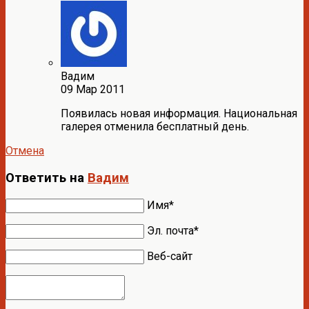
Вадим
09 Мар 2011
Появилась новая информация. Национальная
галерея отменила бесплатный день.
Отмена
Ответить на
Вадим
Имя*
Эл. почта*
Веб-сайт