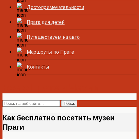
Достопримечательности
Прага для детей
Путешествуем на авто
Маршруты по Праге
Контакты
Все о Праге и Чехии
Как бесплатно посетить музеи
Праги