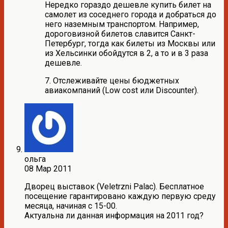
Нередко гораздо дешевле купить билет на
самолет из соседнего города и добраться до
него наземным транспортом. Например,
дороговизной билетов славится Санкт-
Петербург, тогда как билеты из Москвы или
из Хельсинки обойдутся в 2, а то и в 3 раза
дешевле.
7. Отслеживайте цены бюджетных
авиакомпаний (Low cost или Discounter).
ольга
08 Мар 2011
Дворец выставок (Veletrzni Palac). Бесплатное
посещение гарантировано каждую первую среду
месяца, начиная с 15-00.
Актуальна ли данная информация на 2011 год?