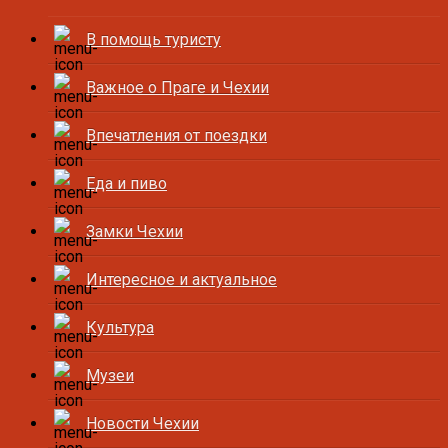
В помощь туристу
Важное о Праге и Чехии
Впечатления от поездки
Еда и пиво
Замки Чехии
Интересное и актуальное
Культура
Музеи
Новости Чехии