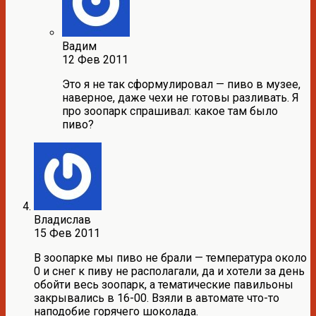
Вадим
12 Фев 2011
Это я не так сформулировал — пиво в музее,
наверное, даже чехи не готовы разливать. Я
про зоопарк спрашивал: какое там было
пиво?
Владислав
15 Фев 2011
В зоопарке мы пиво не брали — температура около
0 и снег к пиву не располагали, да и хотели за день
обойти весь зоопарк, а тематические павильоны
закрывались в 16-00. Взяли в автомате что-то
наподобие горячего шоколада.