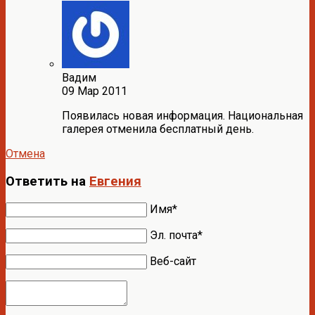
Вадим
09 Мар 2011
Появилась новая информация. Национальная
галерея отменила бесплатный день.
Отмена
Ответить на
Евгения
Имя*
Эл. почта*
Веб-сайт