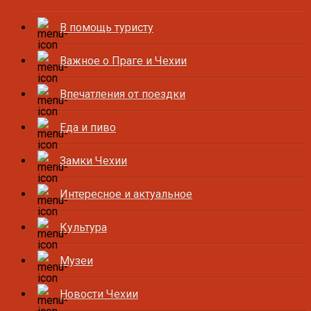
В помощь туристу
Важное о Праге и Чехии
Впечатления от поездки
Еда и пиво
Замки Чехии
Интересное и актуальное
Культура
Музеи
Новости Чехии