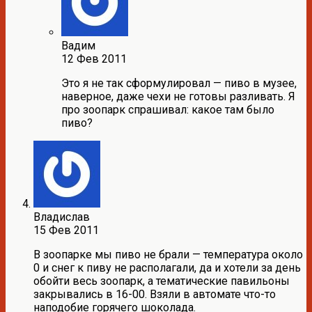
Вадим
12 Фев 2011
Это я не так сформулировал — пиво в музее,
наверное, даже чехи не готовы разливать. Я
про зоопарк спрашивал: какое там было
пиво?
Владислав
15 Фев 2011
В зоопарке мы пиво не брали — температура около
0 и снег к пиву не располагали, да и хотели за день
обойти весь зоопарк, а тематические павильоны
закрывались в 16-00. Взяли в автомате что-то
наподобие горячего шоколада.