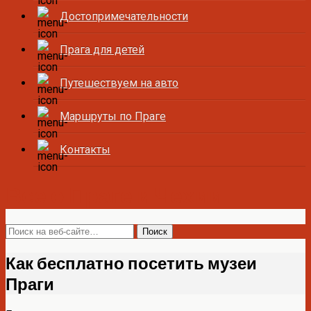
Достопримечательности
Прага для детей
Путешествуем на авто
Маршруты по Праге
Контакты
Все о Праге и Чехии
Как бесплатно посетить музеи
Праги