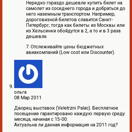
Нередко гораздо дешевле купить билет на
самолет из соседнего города и добраться до
него наземным транспортом. Например,
дороговизной билетов славится Санкт-
Петербург, тогда как билеты из Москвы или
из Хельсинки обойдутся в 2, а то и в 3 раза
дешевле.
7. Отслеживайте цены бюджетных
авиакомпаний (Low cost или Discounter).
ольга
08 Мар 2011
Дворец выставок (Veletrzni Palac). Бесплатное
посещение гарантировано каждую первую среду
месяца, начиная с 15-00.
Актуальна ли данная информация на 2011 год?