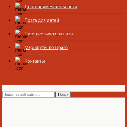
Достопримечательности
Прага для детей
Путешествуем на авто
Маршруты по Праге
Контакты
Все о Праге и Чехии