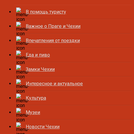
В помощь туристу
Важное о Праге и Чехии
Впечатления от поездки
Еда и пиво
Замки Чехии
Интересное и актуальное
Культура
Музеи
Новости Чехии