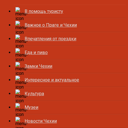
В помощь туристу
Важное о Праге и Чехии
Впечатления от поездки
Еда и пиво
Замки Чехии
Интересное и актуальное
Культура
Музеи
Новости Чехии