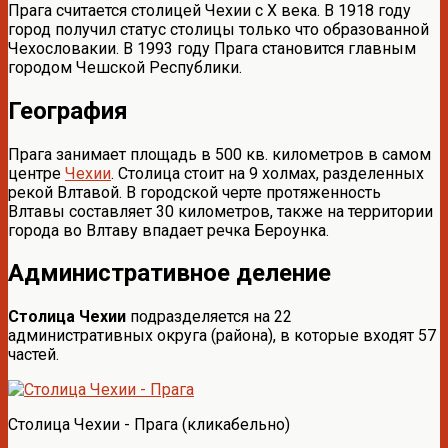
Прага считается столицей Чехии с Х века. В 1918 году
город получил статус столицы только что образованной
Чехословакии. В 1993 году Прага становится главным
городом Чешской Республики.
География
Прага занимает площадь в 500 кв. километров в самом
центре
Чехии
. Столица стоит на 9 холмах, разделенных
рекой Влтавой. В городской черте протяженность
Влтавы составляет 30 километров, также на территории
города во Влтаву впадает речка Бероунка.
Административное деление
Столица Чехии
подразделяется на 22
административных округа (района), в которые входят 57
частей.
Столица Чехии - Прага (кликабельно)