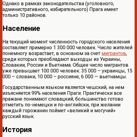
Однако в рамках законодательства (уголовного,
административного, избирательного) Прага имеет
только 10 районов.
Население
На текущий момент численность городского населения
составляет примерно 1 300 000 человек. Число жителей
понемногу возрастает, в основном за счет
мигрантов
,
среди которых преобладают выходцы из Украины,
Словакии, России и Вьетнама. Общее число мигрантов
уже превышает 100 000 человек: 35 000 – украинцы, 15
000 – словаки, 10 000 – россияне, 6 000 — вьетнамцы.
Государственным языком является чешский, на нем
изъясняется 99% населения Праги. Практически все
пражане понимают словацкий, большинство готово
отметить по-немецки и по-английски, при желании
каждый горожанин поймет «великий и могучий»
русский язык.
История