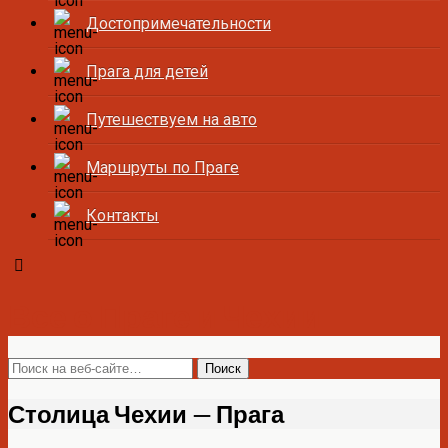
Достопримечательности
Прага для детей
Путешествуем на авто
Маршруты по Праге
Контакты
Все о Праге и Чехии
Столица Чехии — Прага