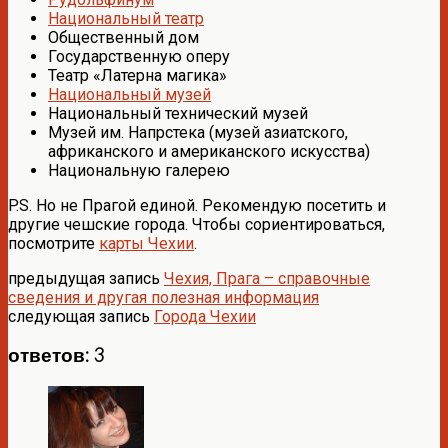
Национальный театр
Общественный дом
Государственную оперу
Театр «Латерна магика»
Национальный музей
Национальный технический музей
Музей им. Напрстека (музей азиатского,
африканского и американского искусства)
Национальную галерею
P.S. Но не Прагой единой. Рекомендую посетить и
другие чешские города. Чтобы сориентироваться,
посмотрите
карты Чехии
.
предыдущая запись
Чехия, Прага – справочные
сведения и другая полезная информация
следующая запись
Города Чехии
ответов: 3