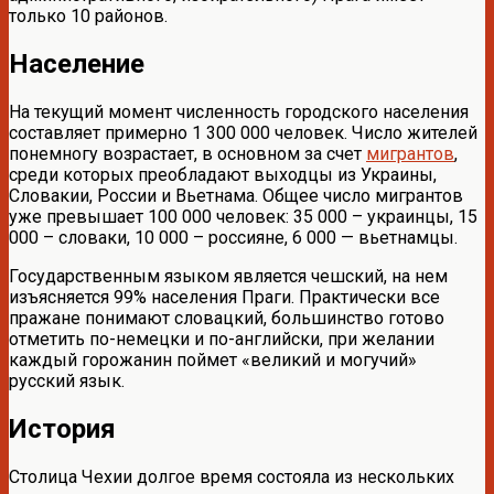
только 10 районов.
Население
На текущий момент численность городского населения
составляет примерно 1 300 000 человек. Число жителей
понемногу возрастает, в основном за счет
мигрантов
,
среди которых преобладают выходцы из Украины,
Словакии, России и Вьетнама. Общее число мигрантов
уже превышает 100 000 человек: 35 000 – украинцы, 15
000 – словаки, 10 000 – россияне, 6 000 — вьетнамцы.
Государственным языком является чешский, на нем
изъясняется 99% населения Праги. Практически все
пражане понимают словацкий, большинство готово
отметить по-немецки и по-английски, при желании
каждый горожанин поймет «великий и могучий»
русский язык.
История
Столица Чехии долгое время состояла из нескольких