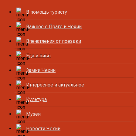
В помощь туристу
Важное о Праге и Чехии
Впечатления от поездки
Еда и пиво
Замки Чехии
Интересное и актуальное
Культура
Музеи
Новости Чехии