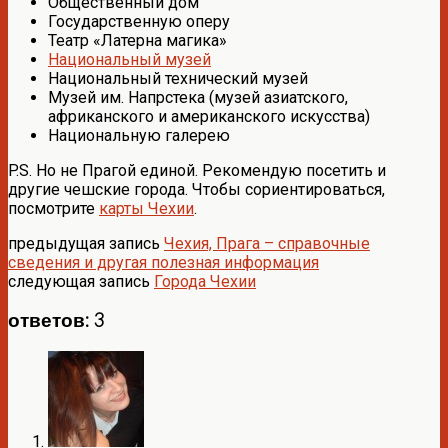
Общественный дом
Государственную оперу
Театр «Латерна магика»
Национальный музей
Национальный технический музей
Музей им. Напрстека (музей азиатского,
африканского и американского искусства)
Национальную галерею
P.S. Но не Прагой единой. Рекомендую посетить и
другие чешские города. Чтобы сориентироваться,
посмотрите
карты Чехии
.
предыдущая запись
Чехия, Прага – справочные
сведения и другая полезная информация
следующая запись
Города Чехии
ответов: 3