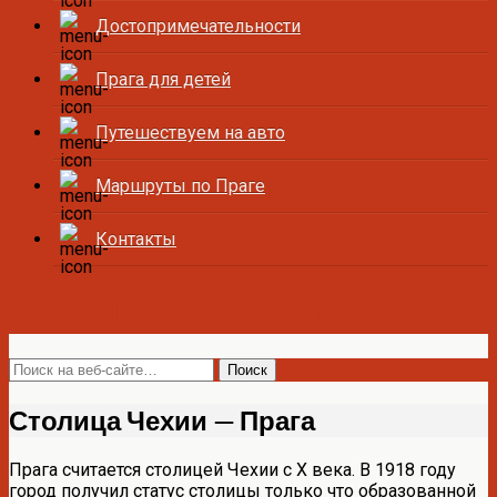
Достопримечательности
Прага для детей
Путешествуем на авто
Маршруты по Праге
Контакты
Все о Праге и Чехии
Столица Чехии — Прага
Прага считается столицей Чехии с Х века. В 1918 году
город получил статус столицы только что образованной