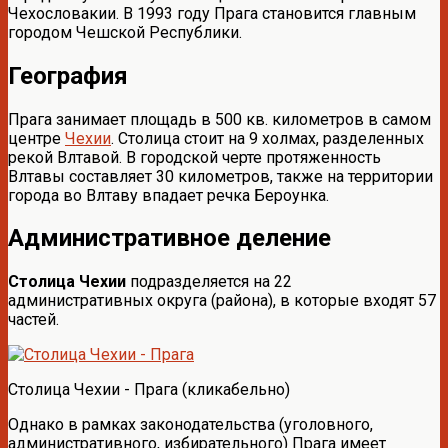
Чехословакии. В 1993 году Прага становится главным
городом Чешской Республики.
География
Прага занимает площадь в 500 кв. километров в самом
центре
Чехии
. Столица стоит на 9 холмах, разделенных
рекой Влтавой. В городской черте протяженность
Влтавы составляет 30 километров, также на территории
города во Влтаву впадает речка Бероунка.
Административное деление
Столица Чехии
подразделяется на 22
административных округа (района), в которые входят 57
частей.
Столица Чехии - Прага (кликабельно)
Однако в рамках законодательства (уголовного,
административного, избирательного) Прага имеет