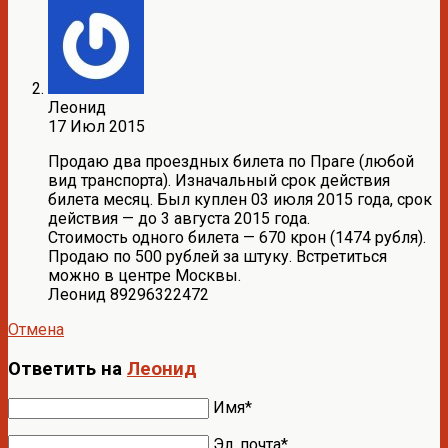
Леонид
17 Июл 2015
Продаю два проездных билета по Праге (любой
вид транспорта). Изначальный срок действия
билета месяц. Был куплен 03 июля 2015 года, срок
действия — до 3 августа 2015 года.
Стоимость одного билета — 670 крон (1474 рубля).
Продаю по 500 рублей за штуку. Встретиться
можно в центре Москвы.
Леонид 89296322472
Отмена
Ответить на
Леонид
Имя*
Эл. почта*