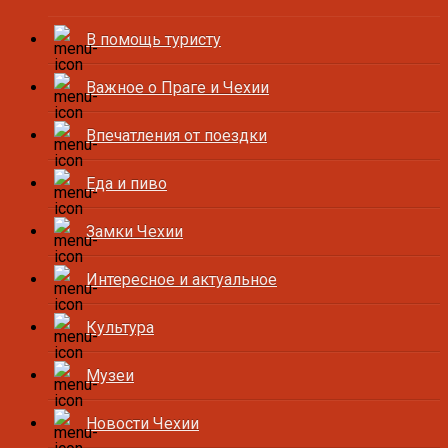
В помощь туристу
Важное о Праге и Чехии
Впечатления от поездки
Еда и пиво
Замки Чехии
Интересное и актуальное
Культура
Музеи
Новости Чехии