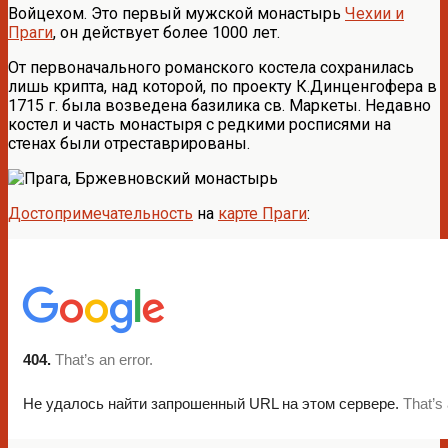
Войцехом. Это первый мужской монастырь
Чехии и
Праги
, он действует более 1000 лет.
От первоначального романского костела сохранилась
лишь крипта, над которой, по проекту К.Динценгофера в
1715 г. была возведена базилика св. Маркеты. Недавно
костел и часть монастыря с редкими росписями на
стенах были отреставрированы.
Достопримечательность
на
карте Праги
: