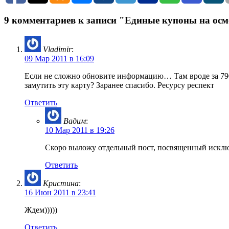
9 комментариев к записи "Единые купоны на ос
Vladimir
:
09 Мар 2011 в 16:09
Если не сложно обновите информацию… Там вроде за 790 
замутить эту карту? Заранее спасибо. Ресурсу респект
Ответить
Вадим
:
10 Мар 2011 в 19:26
Скоро выложу отдельный пост, посвященный искл
Ответить
Кристина
:
16 Июн 2011 в 23:41
Ждем)))))
Ответить