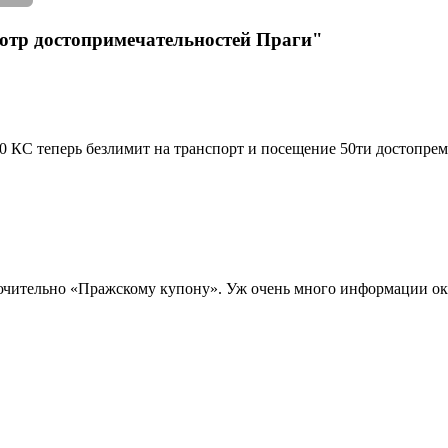
мотр достопримечательностей Праги"
КС теперь безлимит на транспорт и посещение 50ти достопремич
ючительно «Пражскому купону». Уж очень много информации о