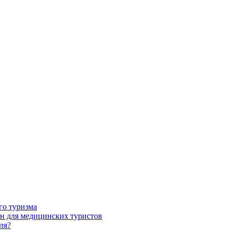
го туризма
н для медицинских туристов
ля?