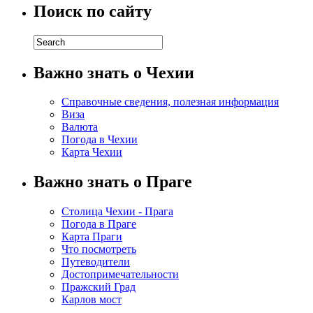
Поиск по сайту
Важно знать о Чехии
Справочные сведения, полезная информация
Виза
Валюта
Погода в Чехии
Карта Чехии
Важно знать о Праге
Столица Чехии - Прага
Погода в Праге
Карта Праги
Что посмотреть
Путеводители
Достопримечательности
Пражский Град
Карлов мост