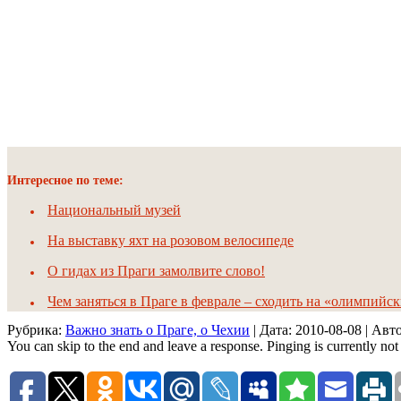
Интересное по теме:
Национальный музей
На выставку яхт на розовом велосипеде
О гидах из Праги замолвите слово!
Чем заняться в Праге в феврале – сходить на «олимпийс
Рубрика:
Важно знать о Праге, о Чехии
| Дата:
2010-08-08
| Авт
You can skip to the end and leave a response. Pinging is currently not