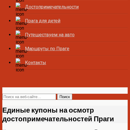
Достопримечательности
Прага для детей
Путешествуем на авто
Маршруты по Праге
Контакты
Все о Праге и Чехии
Единые купоны на осмотр
достопримечательностей Праги