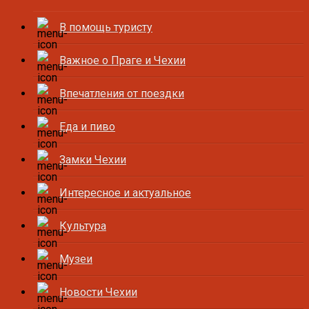
В помощь туристу
Важное о Праге и Чехии
Впечатления от поездки
Еда и пиво
Замки Чехии
Интересное и актуальное
Культура
Музеи
Новости Чехии