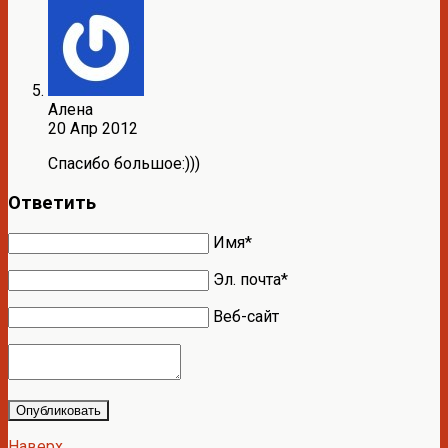
Алена
20 Апр 2012
Спасибо большое:)))
Ответить
Имя*
Эл. почта*
Веб-сайт
Опубликовать
Наверх