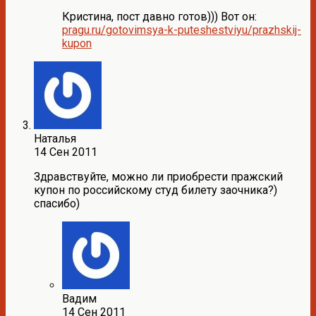
Кристина, пост давно готов))) Вот он:
pragu.ru/gotovimsya-k-puteshestviyu/prazhskij-
kupon
Наталья
14 Сен 2011
Здравствуйте, можно ли приобрести пражский
купон по российскому студ билету заочника?)
спасибо)
Вадим
14 Сен 2011