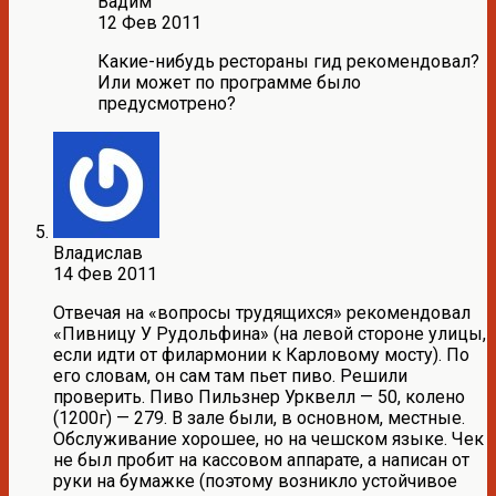
Вадим
12 Фев 2011
Какие-нибудь рестораны гид рекомендовал?
Или может по программе было
предусмотрено?
Владислав
14 Фев 2011
Отвечая на «вопросы трудящихся» рекомендовал
«Пивницу У Рудольфина» (на левой стороне улицы,
если идти от филармонии к Карловому мосту). По
его словам, он сам там пьет пиво. Решили
проверить. Пиво Пильзнер Урквелл — 50, колено
(1200г) — 279. В зале были, в основном, местные.
Обслуживание хорошее, но на чешском языке. Чек
не был пробит на кассовом аппарате, а написан от
руки на бумажке (поэтому возникло устойчивое