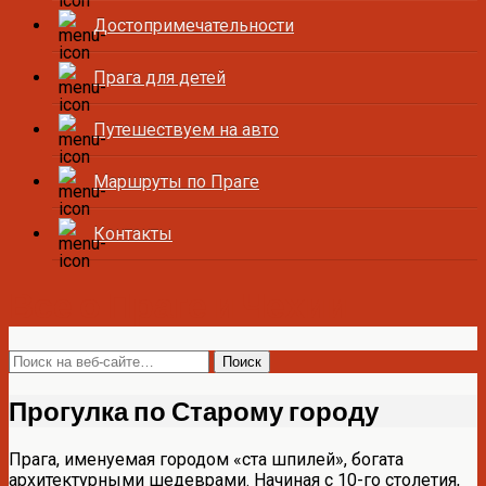
Достопримечательности
Прага для детей
Путешествуем на авто
Маршруты по Праге
Контакты
Все о Праге и Чехии
Прогулка по Старому городу
Прага, именуемая городом «ста шпилей», богата
архитектурными шедеврами. Начиная с 10-го столетия,