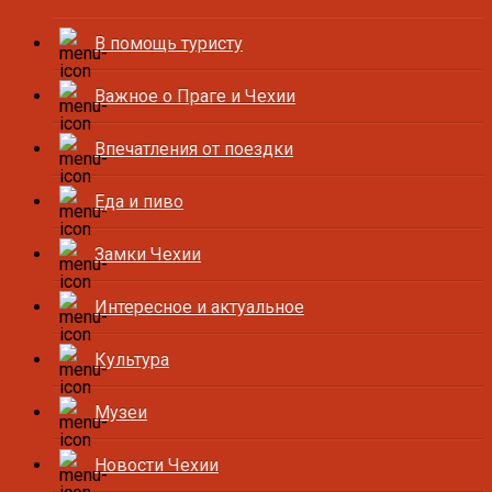
В помощь туристу
Важное о Праге и Чехии
Впечатления от поездки
Еда и пиво
Замки Чехии
Интересное и актуальное
Культура
Музеи
Новости Чехии