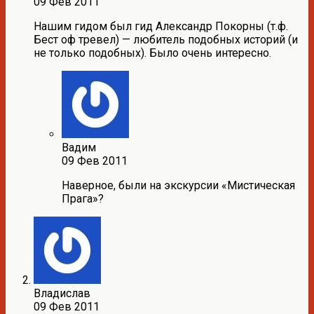
09 Фев 2011
Нашим гидом был гид Александр Покорны (т.ф.
Бест оф тревел) — любитель подобных историй (и
не только подобных). Было очень интересно.
Вадим
09 Фев 2011
Наверное, были на экскурсии «Мистическая
Прага»?
Владислав
09 Фев 2011