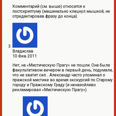
Комментарий (см. выше) относится к
постскриптуму (машинально клацнул мышкой, не
отредактировав фразу до конца).
Владислав
10 Фев 2011
Нет, на «Мистическую Прагу» не пошли. Она была
факультативом вечером в первый день, подумали,
что не хватит сил… Александр часто упоминал о
пражской мистике во время экскурсий по Старому
городу и Пражскому Граду (и неназойливо
рекламировал «Мистическую Прагу»).