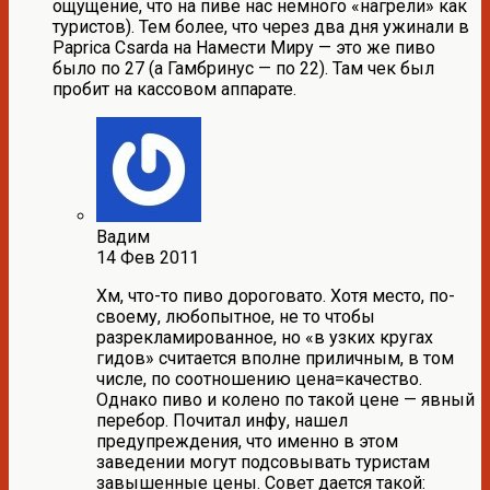
ощущение, что на пиве нас немного «нагрели» как
туристов). Тем более, что через два дня ужинали в
Paprica Csarda на Намести Миру — это же пиво
было по 27 (а Гамбринус — по 22). Там чек был
пробит на кассовом аппарате.
Вадим
14 Фев 2011
Хм, что-то пиво дороговато. Хотя место, по-
своему, любопытное, не то чтобы
разрекламированное, но «в узких кругах
гидов» считается вполне приличным, в том
числе, по соотношению цена=качество.
Однако пиво и колено по такой цене — явный
перебор. Почитал инфу, нашел
предупреждения, что именно в этом
заведении могут подсовывать туристам
завышенные цены. Совет дается такой: