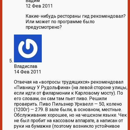
Вадим
12 Фев 2011
Какие-нибудь рестораны гид рекомендовал?
Или может по программе было
предусмотрено?
Владислав
14 Фев 2011
Отвечая на «вопросы трудящихся» рекомендовал
«Пивницу У Рудольфина» (на левой стороне улицы,
если идти от филармонии к Карловому мосту). По
его словам, он сам там пьет пиво. Решили
проверить. Пиво Пильзнер Урквелл — 50, колено
(1200г) — 279. В зале были, в основном, местные.
Обслуживание хорошее, но на чешском языке. Чек
не был пробит на кассовом аппарате, а написан от
руки на бумажке (поэтому возникло устойчивое