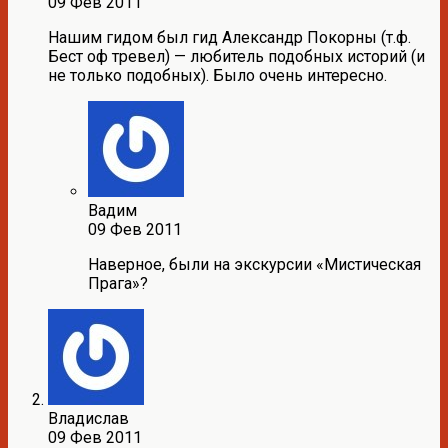
09 Фев 2011
Нашим гидом был гид Александр Покорны (т.ф.
Бест оф тревел) — любитель подобных историй (и
не только подобных). Было очень интересно.
Вадим
09 Фев 2011
Наверное, были на экскурсии «Мистическая
Прага»?
Владислав
09 Фев 2011