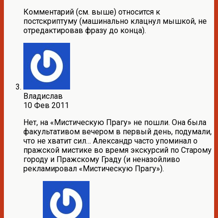
Комментарий (см. выше) относится к
постскриптуму (машинально клацнул мышкой, не
отредактировав фразу до конца).
Владислав
10 Фев 2011
Нет, на «Мистическую Прагу» не пошли. Она была
факультативом вечером в первый день, подумали,
что не хватит сил… Александр часто упоминал о
пражской мистике во время экскурсий по Старому
городу и Пражскому Граду (и неназойливо
рекламировал «Мистическую Прагу»).