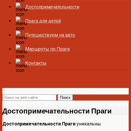
Достопримечательности
Прага для детей
Путешествуем на авто
Маршруты по Праге
Контакты
Все о Праге и Чехии
Достопримечательности Праги
Достопримечательности Праги
уникальны.