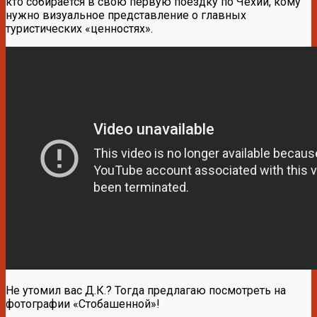
кто собирается в свою первую поездку по Чехии, кому
нужно визуальное представление о главных
туристических «ценностях».
Не утомил вас Д.К.? Тогда предлагаю посмотреть на
фотографии «Стобашенной»!