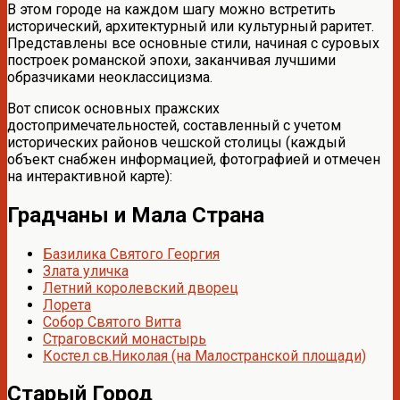
В этом городе на каждом шагу можно встретить
исторический, архитектурный или культурный раритет.
Представлены все основные стили, начиная с суровых
построек романской эпохи, заканчивая лучшими
образчиками неоклассицизма.
Вот список основных пражских
достопримечательностей, составленный с учетом
исторических районов чешской столицы (каждый
объект снабжен информацией, фотографией и отмечен
на интерактивной карте):
Градчаны и Мала Страна
Базилика Святого Георгия
Злата уличка
Летний королевский дворец
Лорета
Собор Святого Витта
Страговский монастырь
Костел св.Николая (на Малостранской площади)
Старый Город