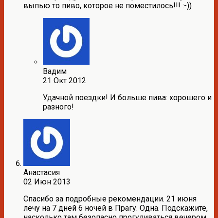
выпью то пиво, которое не поместилось!!! :-))
Вадим
21 Окт 2012
Удачной поездки! И больше пива: хорошего и
разного!
Анастасия
02 Июн 2013
Спасибо за подробные рекомендации. 21 июня
лечу на 7 дней 6 ночей в Прагу. Одна. Подскажите,
насколько там безопасно прогуливаться вечером