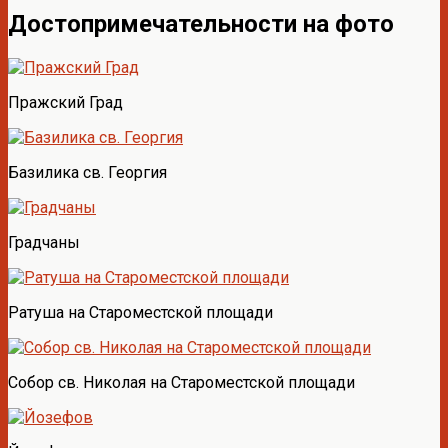
Достопримечательности на фото
Пражский Град
Базилика св. Георгия
Градчаны
Ратуша на Староместской площади
Собор св. Николая на Староместской площади