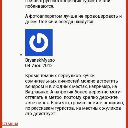
Пьяных русскоговорящих туристов они
побаиваются.
А фотоаппаратом лучше не провоцировать и
днем. Ловкачи всегда найдутся.
BryanskMyaso
04 Июн 2013
Кроме темных переулков кучки
сомнительных личностей можно встретить
вечером и в людных местах, например, на
Вацлаваке. А на фотик более вероятно могут
оттяпать в метро, поэтому крепко держите
«все свое». Если что, громко зовите полицию,
по рассказам туристов, на местных жуликов
это действует.
Отмена