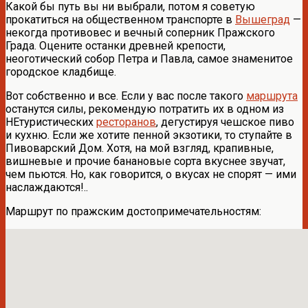
Какой бы путь вы ни выбрали, потом я советую
прокатиться на общественном транспорте в
Вышеград
—
некогда противовес и вечный соперник Пражского
Града. Оцените останки древней крепости,
неоготический собор Петра и Павла, самое знаменитое
городское кладбище.
Вот собственно и все. Если у вас после такого
маршрута
останутся силы, рекомендую потратить их в одном из
НЕтуристических
ресторанов
, дегустируя чешское пиво
и кухню. Если же хотите пенной экзотики, то ступайте в
Пивоварский Дом. Хотя, на мой взгляд, крапивные,
вишневые и прочие банановые сорта вкуснее звучат,
чем пьются. Но, как говорится, о вкусах не спорят — ими
наслаждаются!..
Маршрут по пражским достопримечательностям: