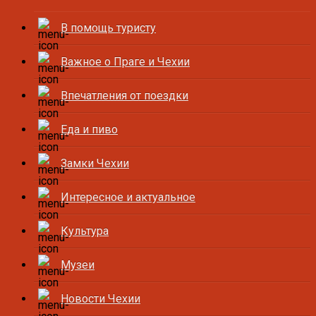
В помощь туристу
Важное о Праге и Чехии
Впечатления от поездки
Еда и пиво
Замки Чехии
Интересное и актуальное
Культура
Музеи
Новости Чехии