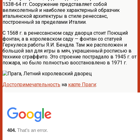
1538-64 гг. Сооружение представляет собой
великолепный и наиболее характерный образчик
итальянской архитектуры в стиле ренессанс,
построенный за пределами Италии.
С 1568 г. в ренессансном саду дворца стоит Поющий
фонтан, а в королевском саду — фонтан со статуей
Геркулеса работы Я.И. Бендла. Там же расположен и
большой зал для игры в мяч, украшенный росписью в
технике сграффито. Это строение пострадало в 1945 г. от
пожара, но было полностью восстановлено в 1971 г.
Достопримечательность
на
карте Праги
: