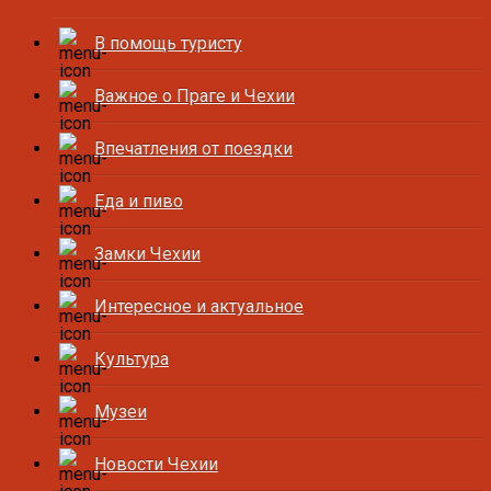
В помощь туристу
Важное о Праге и Чехии
Впечатления от поездки
Еда и пиво
Замки Чехии
Интересное и актуальное
Культура
Музеи
Новости Чехии