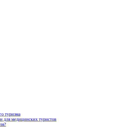
го туризма
н для медицинских туристов
ля?