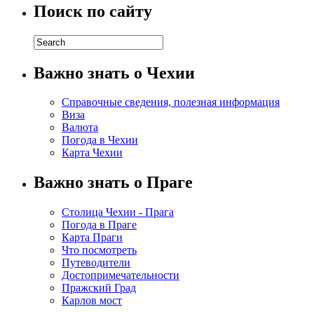
Поиск по сайту
Важно знать о Чехии
Справочные сведения, полезная информация
Виза
Валюта
Погода в Чехии
Карта Чехии
Важно знать о Праге
Столица Чехии - Прага
Погода в Праге
Карта Праги
Что посмотреть
Путеводители
Достопримечательности
Пражский Град
Карлов мост