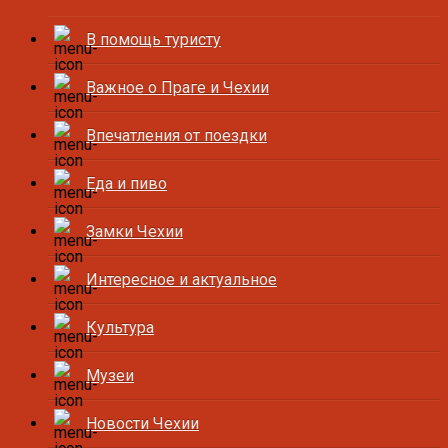
В помощь туристу
Важное о Праге и Чехии
Впечатления от поездки
Еда и пиво
Замки Чехии
Интересное и актуальное
Культура
Музеи
Новости Чехии