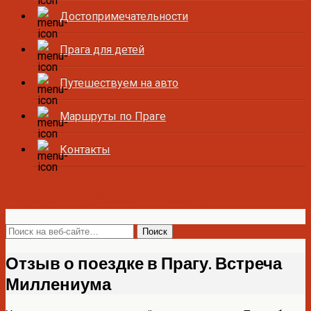
Достопримечательности
Прага для детей
Путешествуем на авто
Маршруты по Праге
Контакты
Все о Праге и Чехии
Отзыв о поездке в Прагу. Встреча
Миллениума