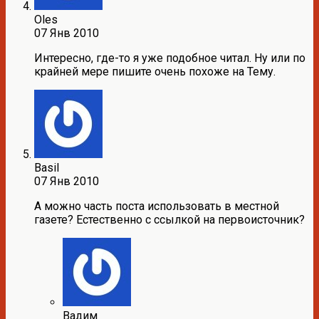
Oles
07 Янв 2010
Интересно, где-то я уже подобное читал. Ну или по
крайней мере пишите очень похоже на Тему.
Basil
07 Янв 2010
А можно часть поста использовать в местной
газете? Естественно с ссылкой на первоисточник?
Вадим