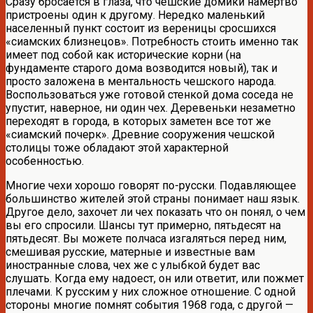
Сразу бросается в глаза, что чешские домики намертво
пристроены один к другому. Нередко маленький
населенный пункт состоит из вереницы сросшихся
«сиамских близнецов». Потребность стоить именно так
имеет под собой как исторические корни (на
фундаменте старого дома возводится новый), так и
просто заложена в ментальность чешского народа.
Воспользоваться уже готовой стенкой дома соседа не
упустит, наверное, ни один чех. Деревеньки незаметно
переходят в города, в которых заметен все тот же
«сиамский почерк». Древние сооружения чешской
столицы тоже обладают этой характерной
особенностью.
Многие чехи хорошо говорят по-русски. Подавляющее
большинство жителей этой страны понимает наш язык.
Другое дело, захочет ли чех показать что он понял, о чем
вы его спросили. Шансы тут примерно, пятьдесят на
пятьдесят. Вы можете полчаса изгаляться перед ним,
смешивая русские, матерные и известные вам
иностранные слова, чех же с улыбкой будет вас
слушать. Когда ему надоест, он или ответит, или пожмет
плечами. К русским у них сложное отношение. С одной
стороны многие помнят события 1968 года, с другой —