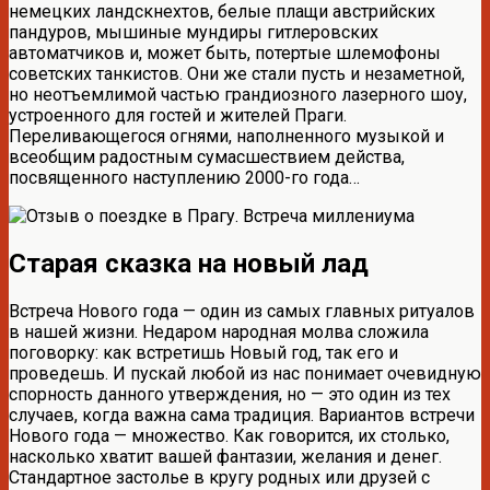
немецких ландскнехтов, белые плащи австрийских
пандуров, мышиные мундиры гитлеровских
автоматчиков и, может быть, потертые шлемофоны
советских танкистов. Они же стали пусть и незаметной,
но неотъемлимой частью грандиозного лазерного шоу,
устроенного для гостей и жителей Праги.
Переливающегося огнями, наполненного музыкой и
всеобщим радостным сумасшествием действа,
посвященного наступлению 2000-го года…
Старая сказка на новый лад
Встреча Нового года — один из самых главных ритуалов
в нашей жизни. Недаром народная молва сложила
поговорку: как встретишь Новый год, так его и
проведешь. И пускай любой из нас понимает очевидную
спорность данного утверждения, но — это один из тех
случаев, когда важна сама традиция. Вариантов встречи
Нового года — множество. Как говорится, их столько,
насколько хватит вашей фантазии, желания и денег.
Стандартное застолье в кругу родных или друзей с