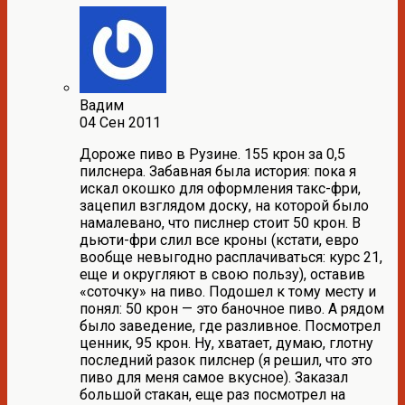
Вадим
04 Сен 2011
Дороже пиво в Рузине. 155 крон за 0,5
пилснера. Забавная была история: пока я
искал окошко для оформления такс-фри,
зацепил взглядом доску, на которой было
намалевано, что пислнер стоит 50 крон. В
дьюти-фри слил все кроны (кстати, евро
вообще невыгодно расплачиваться: курс 21,
еще и округляют в свою пользу), оставив
«соточку» на пиво. Подошел к тому месту и
понял: 50 крон — это баночное пиво. А рядом
было заведение, где разливное. Посмотрел
ценник, 95 крон. Ну, хватает, думаю, глотну
последний разок пилснер (я решил, что это
пиво для меня самое вкусное). Заказал
большой стакан, еще раз посмотрел на