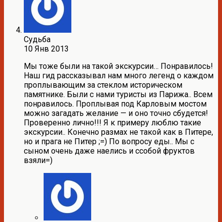
Судьба
10 Янв 2013
Мы тоже были на такой экскурсии… Понравилось!
Наш гид рассказывал нам много легенд о каждом
проплывающим за стеклом историческом
памятнике. Были с нами туристы из Парижа.. Всем
понравилось. Проплывая под Карловым мостом
можно загадать желание — и оно точно сбудется!
Проверенно лично!!! Я к примеру люблю такие
экскурсии.. Конечно размах не такой как в Питере,
но и прага не Питер ;=) По вопросу еды.. Мы с
сыном очень даже наелись и ссобой фруктов
взяли=)