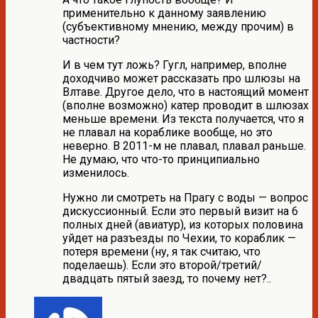
применительно к данному заявлению
(субъективному мнению, между прочим) в
частности?
И в чем тут ложь? Гугл, например, вполне
доходчиво может рассказать про шлюзы на
Влтаве. Другое дело, что в настоящий момент
(вполне возможно) катер проводит в шлюзах
меньше времени. Из текста получается, что я
не плавал на кораблике вообще, но это
неверно. В 2011-м не плавал, плавал раньше.
Не думаю, что что-то принципиально
изменилось.
Нужно ли смотреть на Прагу с воды — вопрос
дискуссионный. Если это первый визит на 6
полных дней (авиатур), из которых половина
уйдет на разъезды по Чехии, то кораблик —
потеря времени (ну, я так считаю, что
поделаешь). Если это второй/третий/
двадцать пятый заезд, то почему нет?..