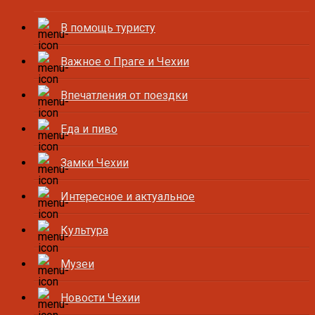
В помощь туристу
Важное о Праге и Чехии
Впечатления от поездки
Еда и пиво
Замки Чехии
Интересное и актуальное
Культура
Музеи
Новости Чехии