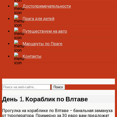
Достопримечательности
Прага для детей
Путешествуем на авто
Маршруты по Праге
Контакты
Все о Праге и Чехии
День 1. Кораблик по Влтаве
Прогулка на кораблике по Влтаве – банальная замануха
от туроператора. Примерно за 30 евро вам предложат