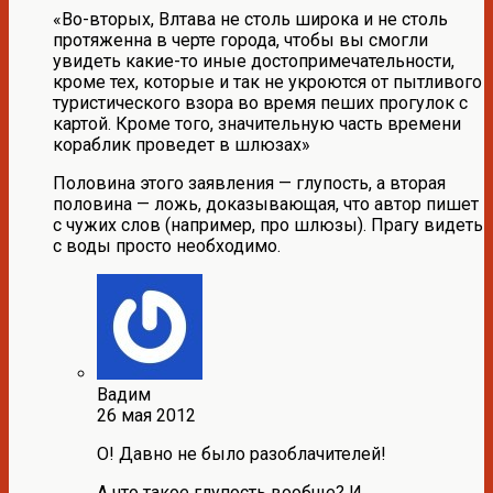
«Во-вторых, Влтава не столь широка и не столь
протяженна в черте города, чтобы вы смогли
увидеть какие-то иные достопримечательности,
кроме тех, которые и так не укроются от пытливого
туристического взора во время пеших прогулок с
картой. Кроме того, значительную часть времени
кораблик проведет в шлюзах»
Половина этого заявления — глупость, а вторая
половина — ложь, доказывающая, что автор пишет
с чужих слов (например, про шлюзы). Прагу видеть
с воды просто необходимо.
Вадим
26 мая 2012
О! Давно не было разоблачителей!
А что такое глупость вообще? И