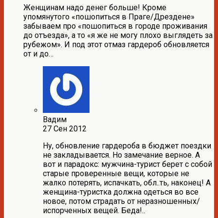
Женщинам надо денег больше! Кроме
упомянутого «пошопиться в Праге/Дрездене»
забываем про «пошопиться в городе проживания
до отъезда», а то «я же не могу плохо выглядеть за
рубежом». И под этот отмаз гардероб обновляется
от и до…
Вадим
27 Сен 2012
Ну, обновление гардероба в бюджет поездки
не закладывается. Но замечание верное. А
вот и парадокс: мужчина-турист берет с собой
старые проверенные вещи, которые не
жалко потерять, испачкать, обл..ть, наконец! А
женщина-туристка должна одеться во все
новое, потом страдать от неразношенных/
испорченных вещей. Беда!..