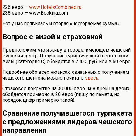
226 евро —
www.HotelsCombined.ru
238 евро — www.Booking.com
Вот у нас появилась и вторая «несгораемая сумма».
Вопрос с визой и страховкой
Предположим, что я живу в городе, имеющем чешский
визовый центр. Получение туристической шенгенской
визы (категория С) обойдется в 2 435 руб. или в 60 евро.
Подробнее обо всех нюансах, связанных с получением
чешского шенгена можно почитать
здесь
.
Страховое покрытие на 30 000 евро на 8 дней на двоих
обойдется примерно в 20 евро (пишу по памяти, но
порядок цифр примерно такой).
Сравнение получившегося турпакета
с предложениями лидеров чешского
направления