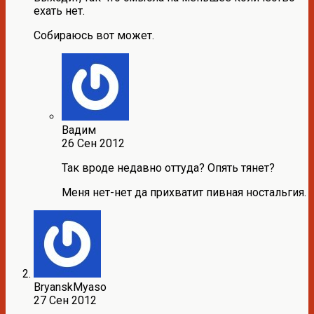
ехать нет.
Собираюсь вот может.
Вадим
26 Сен 2012
Так вроде недавно оттуда? Опять тянет?
Меня нет-нет да прихватит пивная ностальгия.
BryanskMyaso
27 Сен 2012