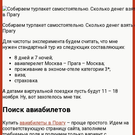
Собираем турпакет самостоятельно. Сколько денег взять 
Прагу
Для чистоты эксперимента будем считать, что мне
нужен стандартный тур из следующих составляющих:
8 дней и 7 ночей;
авиаперелет Москва – Прага – Москва;
проживание в эконом-отеле категории 3*;
виза;
страховка.
А датами виртуальной поездки пусть будут 11 – 18
ноября. Ну, вот захотелось мне так.
Поиск авиабилетов
Купить
авиабилеты в Прагу
– проще простого. Идем на
соответствующую страницу сайта, заполняем
требуемые поля и получаем только вариант с