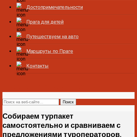
Достопримечательности
Прага для детей
Путешествуем на авто
Маршруты по Праге
Контакты
Все о Праге и Чехии
Собираем турпакет
самостоятельно и сравниваем с
предложениями туроператоров.