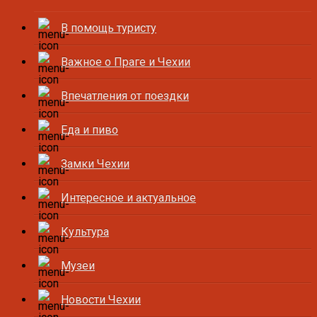
В помощь туристу
Важное о Праге и Чехии
Впечатления от поездки
Еда и пиво
Замки Чехии
Интересное и актуальное
Культура
Музеи
Новости Чехии