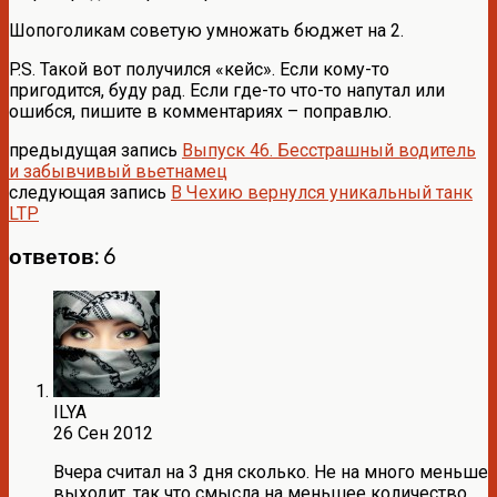
Шопоголикам советую умножать бюджет на 2.
P.S. Такой вот получился «кейс». Если кому-то
пригодится, буду рад. Если где-то что-то напутал или
ошибся, пишите в комментариях – поправлю.
предыдущая запись
Выпуск 46. Бесстрашный водитель
и забывчивый вьетнамец
следующая запись
В Чехию вернулся уникальный танк
LTP
ответов: 6
ILYA
26 Сен 2012
Вчера считал на 3 дня сколько. Не на много меньше
выходит, так что смысла на меньшее количество