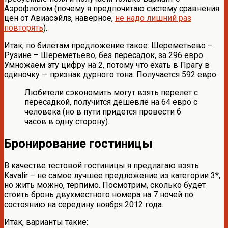
Аэрофлотом (почему я предпочитаю систему сравнения
цен от Авиасэйлз, наверное,
не надо лишний раз
повторять
).
Итак, по билетам предложение такое: Шереметьево –
Рузине – Шереметьево, без пересадок, за 296 евро.
Умножаем эту цифру на 2, потому что ехать в Прагу в
одиночку — признак дурного тона. Получается 592 евро.
Любители сэкономить могут взять перелет с
пересадкой, получится дешевле на 64 евро с
человека (но в пути придется провести 6
часов в одну сторону).
Бронирование гостиницы
В качестве тестовой гостиницы я предлагаю взять
Kavalir – не самое лучшее предложение из категории 3*,
но жить можно, терпимо. Посмотрим, сколько будет
стоить бронь двухместного номера на 7 ночей по
состоянию на середину ноября 2012 года.
Итак, варианты такие: