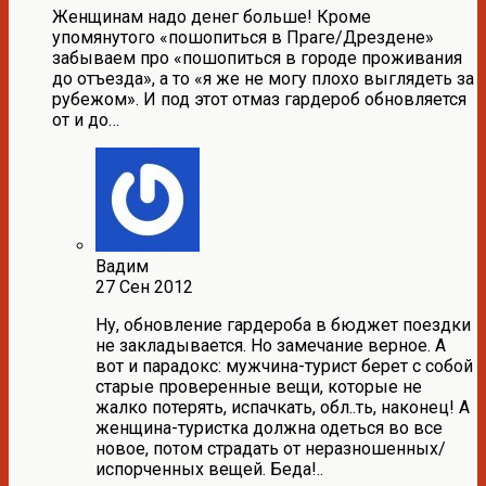
Женщинам надо денег больше! Кроме
упомянутого «пошопиться в Праге/Дрездене»
забываем про «пошопиться в городе проживания
до отъезда», а то «я же не могу плохо выглядеть за
рубежом». И под этот отмаз гардероб обновляется
от и до…
Вадим
27 Сен 2012
Ну, обновление гардероба в бюджет поездки
не закладывается. Но замечание верное. А
вот и парадокс: мужчина-турист берет с собой
старые проверенные вещи, которые не
жалко потерять, испачкать, обл..ть, наконец! А
женщина-туристка должна одеться во все
новое, потом страдать от неразношенных/
испорченных вещей. Беда!..