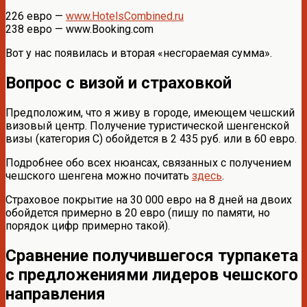
226 евро —
www.HotelsCombined.ru
238 евро — www.Booking.com
Вот у нас появилась и вторая «несгораемая сумма».
Вопрос с визой и страховкой
Предположим, что я живу в городе, имеющем чешский
визовый центр. Получение туристической шенгенской
визы (категория С) обойдется в 2 435 руб. или в 60 евро.
Подробнее обо всех нюансах, связанных с получением
чешского шенгена можно почитать
здесь
.
Страховое покрытие на 30 000 евро на 8 дней на двоих
обойдется примерно в 20 евро (пишу по памяти, но
порядок цифр примерно такой).
Сравнение получившегося турпакета
с предложениями лидеров чешского
направления