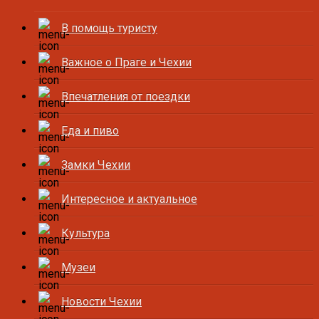
В помощь туристу
Важное о Праге и Чехии
Впечатления от поездки
Еда и пиво
Замки Чехии
Интересное и актуальное
Культура
Музеи
Новости Чехии