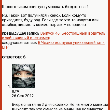
Шопоголикам советую умножать бюджет на 2.
P.S. Такой вот получился «кейс». Если кому-то
пригодится, буду рад. Если где-то что-то напутал или
ошибся, пишите в комментариях – поправлю.
предыдущая запись
Выпуск 46. Бесстрашный водитель
и забывчивый вьетнамец
следующая запись
В Чехию вернулся уникальный танк
LTP
ответов: 6
ILYA
26 Сен 2012
Вчера считал на 3 дня сколько. Не на много меньше
выходит, так что смысла на меньшее количество