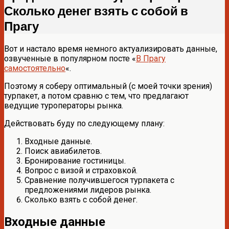
Сколько денег взять с собой в
Прагу
Вот и настало время немного актуализировать данные,
озвученные в популярном посте «
В Прагу
самостоятельно
«.
Поэтому я соберу оптимальный (с моей точки зрения)
турпакет, а потом сравню с тем, что предлагают
ведущие туроператоры рынка.
Действовать буду по следующему плану:
Входные данные.
Поиск авиабилетов.
Бронирование гостиницы.
Вопрос с визой и страховкой.
Сравнение получившегося турпакета с
предложениями лидеров рынка.
Сколько взять с собой денег.
Входные данные