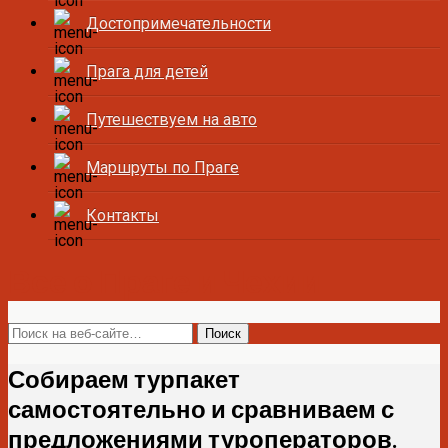
Достопримечательности
Прага для детей
Путешествуем на авто
Маршруты по Праге
Контакты
Все о Праге и Чехии
Собираем турпакет
самостоятельно и сравниваем с
предложениями туроператоров.