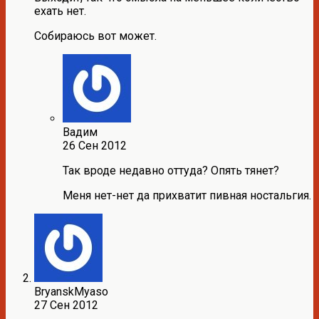
ехать нет.
Собираюсь вот может.
Вадим
26 Сен 2012
Так вроде недавно оттуда? Опять тянет?
Меня нет-нет да прихватит пивная ностальгия.
BryanskMyaso
27 Сен 2012