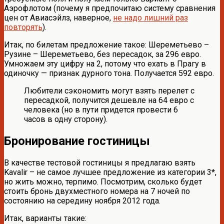
Аэрофлотом (почему я предпочитаю систему сравнения
цен от Авиасэйлз, наверное,
не надо лишний раз
повторять
).
Итак, по билетам предложение такое: Шереметьево –
Рузине – Шереметьево, без пересадок, за 296 евро.
Умножаем эту цифру на 2, потому что ехать в Прагу в
одиночку — признак дурного тона. Получается 592 евро.
Любители сэкономить могут взять перелет с
пересадкой, получится дешевле на 64 евро с
человека (но в пути придется провести 6
часов в одну сторону).
Бронирование гостиницы
В качестве тестовой гостиницы я предлагаю взять
Kavalir – не самое лучшее предложение из категории 3*,
но жить можно, терпимо. Посмотрим, сколько будет
стоить бронь двухместного номера на 7 ночей по
состоянию на середину ноября 2012 года.
Итак, варианты такие: