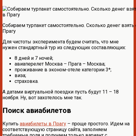
Собираем турпакет самостоятельно. Сколько денег взять 
Прагу
Для чистоты эксперимента будем считать, что мне
нужен стандартный тур из следующих составляющих:
8 дней и 7 ночей;
авиаперелет Москва – Прага – Москва;
проживание в эконом-отеле категории 3*;
виза;
страховка.
А датами виртуальной поездки пусть будут 11 – 18
ноября. Ну, вот захотелось мне так.
Поиск авиабилетов
Купить
авиабилеты в Прагу
– проще простого. Идем на
соответствующую страницу сайта, заполняем
требуемые поля и получаем только вариант с