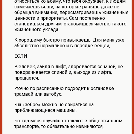
относиться ко всему, что тебя окружает, к людям,
замечаешь вещи, на которые раньше даже не
обращал внимание, пересматриваешь жизненные
ценности и приоритеты. Сам постепенно
становишься другим, становишься частью такого
жизненного уклада.
К хорошему быстро привыкаешь. Для меня уже
абсолютно нормально и в порядке вещей,
ЕСЛИ
-человек, зайдя в лифт, здоровается со мной, не
поворачивается спиной и, выходя из лифта,
прощается;
-точно по расписанию подходит к остановке
трамвай или автобус;
-на «зебре» можно не озираться на
приближающиеся машины;
-когда меня случайно толкают в общественном
транспорте, то обязательно извиняются;