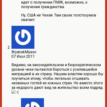
идет о получении ПМЖ, возможно, о
получении гражданства.
Ну, США не Чехия. Там своих толстосумов
хватает.
BryanskMyaso
07 Июл 2011
Видимо, на законодательном и бюрократическом
уровне чехи пытаются бороться с усилившейся
миграцией в их страну. Нашим властям хорошо бы
поучиться этому, чтобы легально отшивать
незваных гостей из южных стран. Но вместо этого
за недорого дают вид на жительство всем подряд