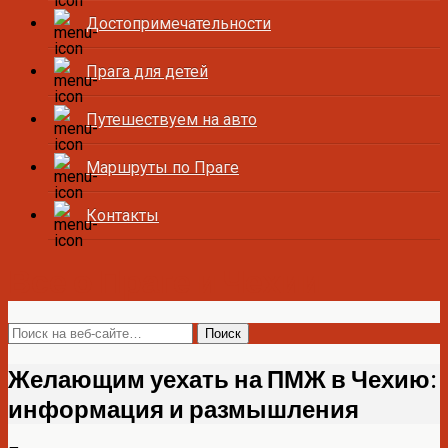
Достопримечательности
Прага для детей
Путешествуем на авто
Маршруты по Праге
Контакты
Все о Праге и Чехии
Желающим уехать на ПМЖ в Чехию:
информация и размышления