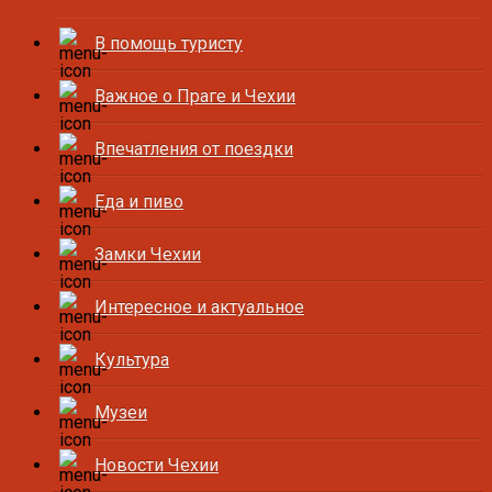
В помощь туристу
Важное о Праге и Чехии
Впечатления от поездки
Еда и пиво
Замки Чехии
Интересное и актуальное
Культура
Музеи
Новости Чехии