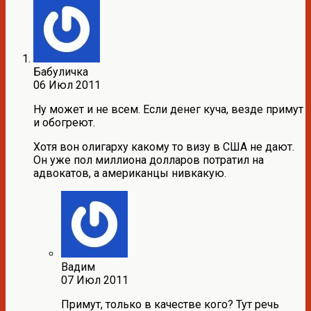
Бабуличка
06 Июл 2011
Ну может и не всем. Если денег куча, везде примут
и обогреют.
Хотя вон олигарху какому то визу в США не дают.
Он уже пол миллиона долларов потратил на
адвокатов, а американцы нивкакую.
Вадим
07 Июл 2011
Примут, только в качестве кого? Тут речь