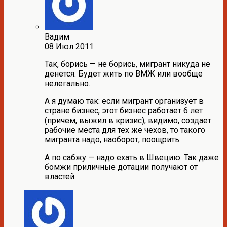
Вадим
08 Июл 2011
Так, борись — не борись, мигрант никуда не
денется. Будет жить по ВМЖ или вообще
нелегально.
А я думаю так: если мигрант организует в
стране бизнес, этот бизнес работает 6 лет
(причем, выжил в кризис), видимо, создает
рабочие места для тех же чехов, то такого
мигранта надо, наоборот, поощрить.
А по сабжу — надо ехать в Швецию. Так даже
бомжи приличные дотации получают от
властей.