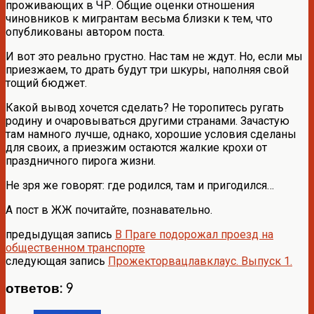
проживающих в ЧР. Общие оценки отношения
чиновников к мигрантам весьма близки к тем, что
опубликованы автором поста.
И вот это реально грустно. Нас там не ждут. Но, если мы
приезжаем, то драть будут три шкуры, наполняя свой
тощий бюджет.
Какой вывод хочется сделать? Не торопитесь ругать
родину и очаровываться другими странами. Зачастую
там намного лучше, однако, хорошие условия сделаны
для своих, а приезжим остаются жалкие крохи от
праздничного пирога жизни.
Не зря же говорят: где родился, там и пригодился…
А пост в ЖЖ почитайте, познавательно.
предыдущая запись
В Праге подорожал проезд на
общественном транспорте
следующая запись
Прожекторвацлавклаус. Выпуск 1.
ответов: 9