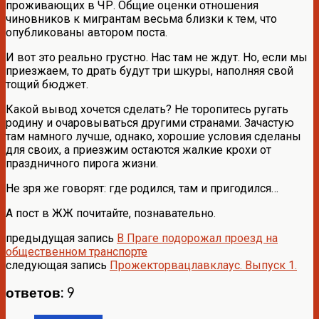
проживающих в ЧР. Общие оценки отношения
чиновников к мигрантам весьма близки к тем, что
опубликованы автором поста.
И вот это реально грустно. Нас там не ждут. Но, если мы
приезжаем, то драть будут три шкуры, наполняя свой
тощий бюджет.
Какой вывод хочется сделать? Не торопитесь ругать
родину и очаровываться другими странами. Зачастую
там намного лучше, однако, хорошие условия сделаны
для своих, а приезжим остаются жалкие крохи от
праздничного пирога жизни.
Не зря же говорят: где родился, там и пригодился…
А пост в ЖЖ почитайте, познавательно.
предыдущая запись
В Праге подорожал проезд на
общественном транспорте
следующая запись
Прожекторвацлавклаус. Выпуск 1.
ответов: 9