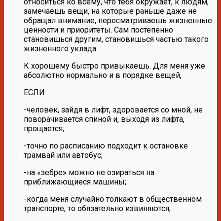
относиться ко всему, что тебя окружает, к людям,
замечаешь вещи, на которые раньше даже не
обращал внимание, пересматриваешь жизненные
ценности и приоритеты. Сам постепенно
становишься другим, становишься частью такого
жизненного уклада.
К хорошему быстро привыкаешь. Для меня уже
абсолютно нормально и в порядке вещей,
ЕСЛИ
-человек, зайдя в лифт, здоровается со мной, не
поворачивается спиной и, выходя из лифта,
прощается;
-точно по расписанию подходит к остановке
трамвай или автобус;
-на «зебре» можно не озираться на
приближающиеся машины;
-когда меня случайно толкают в общественном
транспорте, то обязательно извиняются;