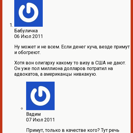
Бабуличка
06 Июл 2011
Ну может и не всем. Если денег куча, везде примут
и обогреют.
Хотя вон олигарху какому то визу в США не дают.
Он уже пол миллиона долларов потратил на
адвокатов, а американцы нивкакую.
Вадим
07 Июл 2011
Примут, только в качестве кого? Тут речь