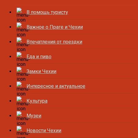
В помощь туристу
Важное о Праге и Чехии
Впечатления от поездки
Еда и пиво
Замки Чехии
Интересное и актуальное
Культура
Музеи
Новости Чехии