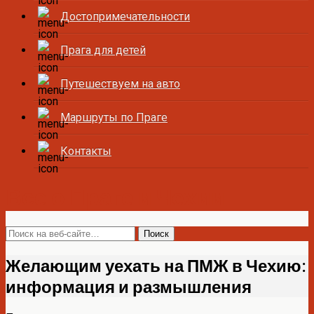
Достопримечательности
Прага для детей
Путешествуем на авто
Маршруты по Праге
Контакты
Все о Праге и Чехии
Желающим уехать на ПМЖ в Чехию:
информация и размышления