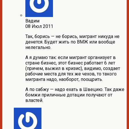
Вадим
08 Июл 2011
Так, борись — не борись, мигрант никуда не
денется. Будет жить по ВМЖ или вообще
нелегально.
А я думаю так: если мигрант организует в
стране бизнес, этот бизнес работает 6 лет
(причем, выжил в кризис), видимо, создает
рабочие места для тех же чехов, то такого
мигранта надо, наоборот, поощрить.
А по сабжу — надо ехать в Швецию. Так даже
бомжи приличные дотации получают от
властей.