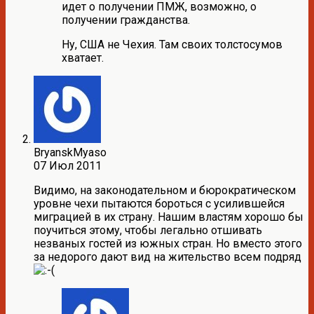
идет о получении ПМЖ, возможно, о
получении гражданства.
Ну, США не Чехия. Там своих толстосумов
хватает.
BryanskMyaso
07 Июл 2011
Видимо, на законодательном и бюрократическом
уровне чехи пытаются бороться с усилившейся
миграцией в их страну. Нашим властям хорошо бы
поучиться этому, чтобы легально отшивать
незваных гостей из южных стран. Но вместо этого
за недорого дают вид на жительство всем подряд