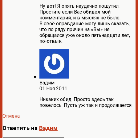
Ну вот! Я опять неудачно пошутил.
Простите если Вас обидел мой
комментарий, и в мыслях не было.
В своё оправдание могу лишь сказать,
что по ряду причин на «Вы» не
обращался уже около пятьнадцати лет,
по-отвык.
Вадим
01 Ноя 2011
Никаких обид. Просто здесь так
повелось. Пусть уж так и продолжается.
Отмена
Ответить на
Вадим