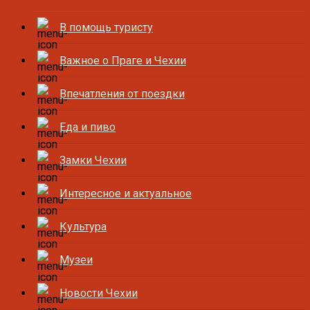
В помощь туристу
Важное о Праге и Чехии
Впечатления от поездки
Еда и пиво
Замки Чехии
Интересное и актуальное
Культура
Музеи
Новости Чехии