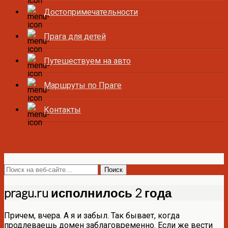
Достопримечательности
Прага для детей
Путешествуем на авто
Маршруты по Праге
Контакты
Все о Праге и Чехии
pragu.ru исполнилось 2 года
Причем, вчера. А я и забыл. Так бывает, когда
продлеваешь домен заблаговременно. Если же вести