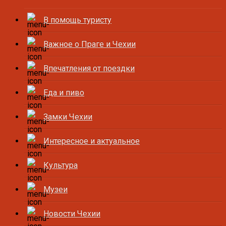
В помощь туристу
Важное о Праге и Чехии
Впечатления от поездки
Еда и пиво
Замки Чехии
Интересное и актуальное
Культура
Музеи
Новости Чехии