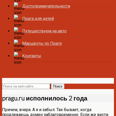
Достопримечательности
Прага для детей
Путешествуем на авто
Маршруты по Праге
Контакты
Все о Праге и Чехии
pragu.ru исполнилось 2 года
Причем, вчера. А я и забыл. Так бывает, когда
продлеваешь домен заблаговременно. Если же вести