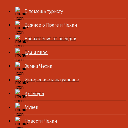
В помощь туристу
Важное о Праге и Чехии
Впечатления от поездки
Еда и пиво
Замки Чехии
Интересное и актуальное
Культура
Музеи
Новости Чехии