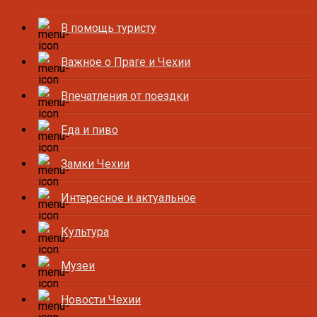
В помощь туристу
Важное о Праге и Чехии
Впечатления от поездки
Еда и пиво
Замки Чехии
Интересное и актуальное
Культура
Музеи
Новости Чехии