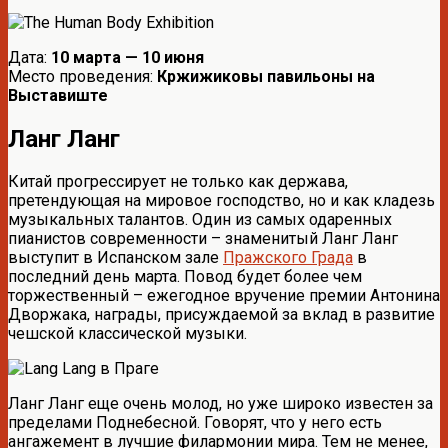
Дата:
10 марта — 10 июня
Место проведения:
Кржижиковы павильоны на
Выставиште
Ланг Ланг
Китай прогрессирует не только как держава,
претендующая на мировое господство, но и как кладезь
музыкальных талантов. Один из самых одаренных
пианистов современности – знаменитый Ланг Ланг
выступит в Испанском зале
Пражского Града
в
последний день марта. Повод будет более чем
торжественный – ежегодное вручение премии Антонина
Дворжака, награды, присуждаемой за вклад в развитие
чешской классической музыки.
Ланг Ланг еще очень молод, но уже широко известен за
пределами Поднебесной. Говорят, что у него есть
ангажемент в лучшие филармонии мира. Тем не менее,