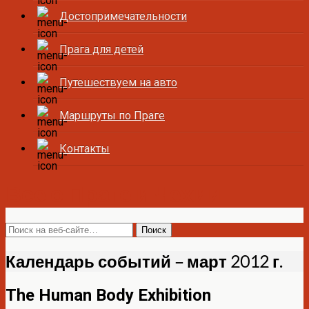
Достопримечательности
Прага для детей
Путешествуем на авто
Маршруты по Праге
Контакты
Все о Праге и Чехии
Календарь событий – март 2012 г.
The Human Body Exhibition