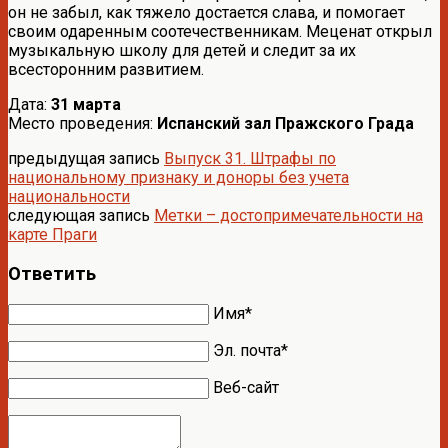
он не забыл, как тяжело достается слава, и помогает
своим одаренным соотечественникам. Меценат открыл
музыкальную школу для детей и следит за их
всесторонним развитием.
Дата:
31 марта
Место проведения:
Испанский зал Пражского Града
предыдущая запись
Выпуск 31. Штрафы по
национальному признаку и доноры без учета
национальности
следующая запись
Метки – достопримечательности на
карте Праги
Ответить
Имя*
Эл. почта*
Веб-сайт