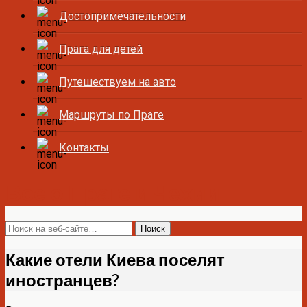
Достопримечательности
Прага для детей
Путешествуем на авто
Маршруты по Праге
Контакты
Все о Праге и Чехии
Какие отели Киева поселят
иностранцев?