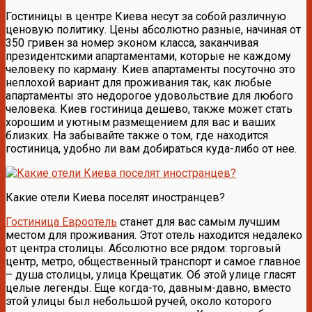
Гостиницы в центре Киева несут за собой различную
ценовую политику. Цены абсолютно разные, начиная от
350 гривен за номер эконом класса, заканчивая
президентскими апартаментами, которые не каждому
человеку по карману. Киев апартаменты посуточно это
неплохой вариант для проживания так, как любые
апартаменты это недорогое удовольствие для любого
человека. Киев гостиница дешево, также может стать
хорошим и уютным размещением для вас и ваших
близких. На забывайте также о том, где находится
гостиница, удобно ли вам добираться куда-либо от нее.
Какие отели Киева поселят иностранцев?
Гостиница Евроотель
станет для вас самым лучшим
местом для проживания. Этот отель находится недалеко
от центра столицы. Абсолютно все рядом: торговый
центр, метро, общественный транспорт и самое главное
– душа столицы, улица Крещатик. Об этой улице гласят
целые легенды. Еще когда-то, давным-давно, вместо
этой улицы был небольшой ручей, около которого