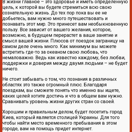
В жизни главное – это здоровье и иметь определенную
цель, к которой вы будете стремиться всю свою
сознательную жизнь. До тех пор пока вы ее не
добьетесь, вам нужно много путешествовать и
познавать этот мир. Это принесет вам необыкновенную
пользу. Все зависит от вашего желания, которое,
возможно, в будущем перерастет в ваше занятие и
смысл вашей жизни. Плюсов от поездок заграницу на
самом деле очень много. Как минимум вы можете
встретить где-то за океаном свою любовь, что
немаловажно. Ведь как известно каждому, без любви,
поддержки и доверия между двумя людьми – не будет
ничего.
Не стоит забывать о том, что познания в различных
областях это также огромный плюс. Благодаря
поездкам, вы сможете понять что именно вы ищете,
каких целей хотите достичь и что в общем вам нужно.
Сравнивать уровень жизни других стран со своей.
Хорошим и правильным делом, будет посетить город
Киев, который является столицей Украины. Для того
чтобы найти место временного пребывания в этом
городе, вам на помощь придет интернет.