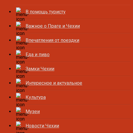
В помощь туристу
Важное о Праге и Чехии
Впечатления от поездки
Еда и пиво
Замки Чехии
Интересное и актуальное
Культура
Музеи
Новости Чехии