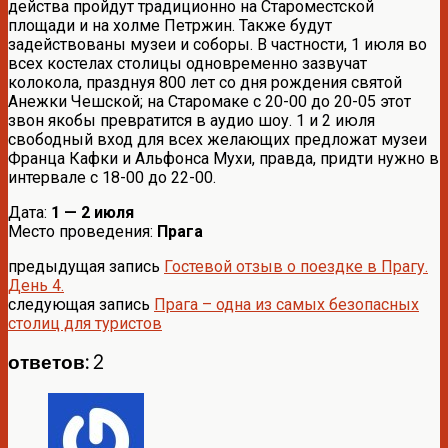
действа пройдут традиционно на Староместской
площади и на холме Петржин. Также будут
задействованы музеи и соборы. В частности, 1 июля во
всех костелах столицы одновременно зазвучат
колокола, празднуя 800 лет со дня рождения святой
Анежки Чешской; на Старомаке с 20-00 до 20-05 этот
звон якобы превратится в аудио шоу. 1 и 2 июля
свободный вход для всех желающих предложат музеи
Франца Кафки и Альфонса Мухи, правда, придти нужно в
интервале с 18-00 до 22-00.
Дата:
1 — 2 июля
Место проведения:
Прага
предыдущая запись
Гостевой отзыв о поездке в Прагу.
День 4.
следующая запись
Прага – одна из самых безопасных
столиц для туристов
ответов: 2