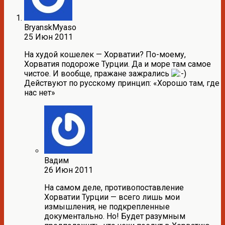
BryanskMyaso
25 Июн 2011
На худой кошелек — Хорватии? По-моему,
Хорватия подороже Турции. Да и море там самое
чистое. И вообще, пражане зажрались
Действуют по русскому принцип: «Хорошо там, где
нас нет»
Вадим
26 Июн 2011
На самом деле, противопоставление
Хорватии Турции — всего лишь мои
измышления, не подкрепленные
документально. Но! Будет разумным