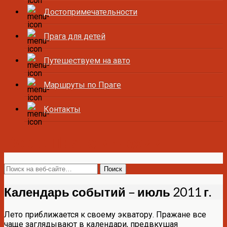
Достопримечательности
Прага для детей
Путешествуем на авто
Маршруты по Праге
Контакты
Все о Праге и Чехии
Календарь событий – июль 2011 г.
Лето приближается к своему экватору. Пражане все
чаще заглядывают в календари, предвкушая