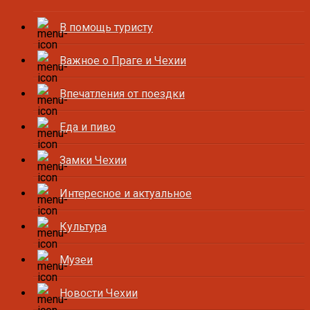
В помощь туристу
Важное о Праге и Чехии
Впечатления от поездки
Еда и пиво
Замки Чехии
Интересное и актуальное
Культура
Музеи
Новости Чехии