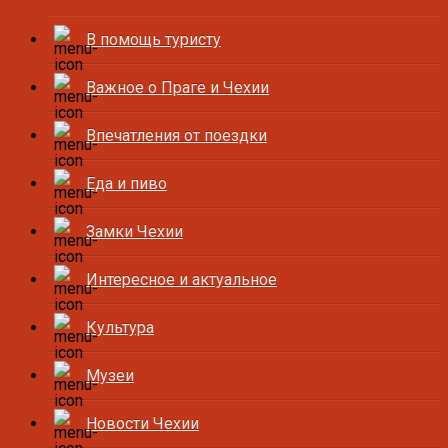
В помощь туристу
Важное о Праге и Чехии
Впечатления от поездки
Еда и пиво
Замки Чехии
Интересное и актуальное
Культура
Музеи
Новости Чехии