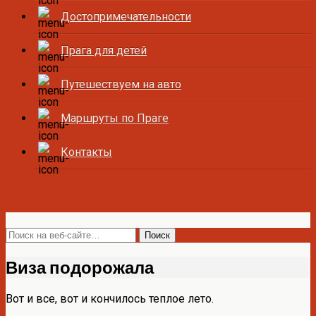
Достопримечательности
Прага для детей
Путешествуем на авто
Маршруты по Праге
Контакты
Все о Праге и Чехии
Виза подорожала
Вот и все, вот и кончилось теплое лето.