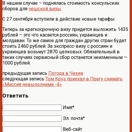
В нашем случае – поднялась стоимость консульских
сборов для
чешской визы
.
С 27 сентября вступили в действие новые тарифы.
Теперь за краткосрочную визу придется выложить 1435
рублей – это что касается россиян, украинцев и
молдаван. То же самое для граждан других стран будет
стоить 2460 рублей. За экспресс-визу с россиян и
украинцев возьмут 2870 целковых. Обязательный в
таких случаях сервисный сбор останется неизменным —
1000 рублей.
предыдущая запись
Погода в Чехии
следующая запись
Том Круз приехал в Прагу снимать
«Миссия невыполнима -4»
Ответить
Имя*
Эл. почта*
Веб-сайт