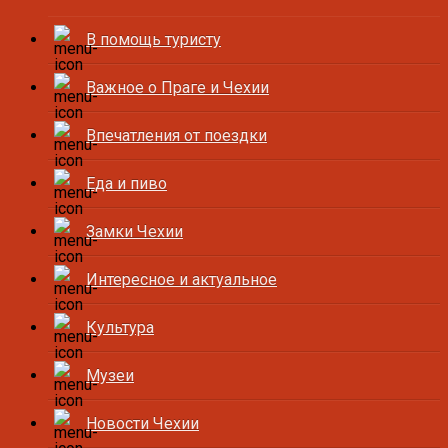
В помощь туристу
Важное о Праге и Чехии
Впечатления от поездки
Еда и пиво
Замки Чехии
Интересное и актуальное
Культура
Музеи
Новости Чехии