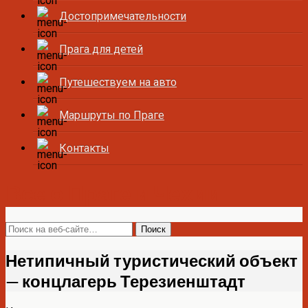
Достопримечательности
Прага для детей
Путешествуем на авто
Маршруты по Праге
Контакты
Все о Праге и Чехии
Нетипичный туристический объект
— концлагерь Терезиенштадт