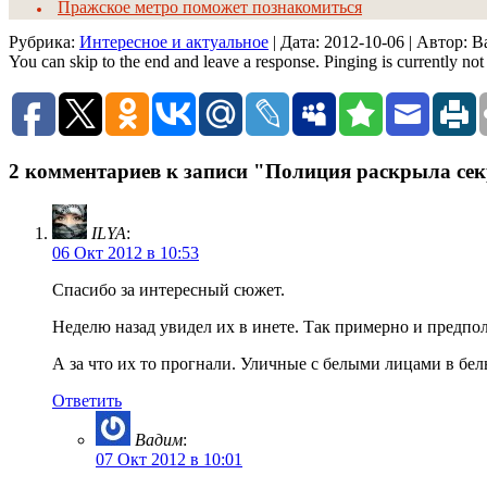
Пражское метро поможет познакомиться
Рубрика:
Интересное и актуальное
| Дата:
2012-10-06
| Автор: 
You can skip to the end and leave a response. Pinging is currently not
2 комментариев к записи "Полиция раскрыла сек
ILYA
:
06 Окт 2012 в 10:53
Спасибо за интересный сюжет.
Неделю назад увидел их в инете. Так примерно и предпола
А за что их то прогнали. Уличные с белыми лицами в бел
Ответить
Вадим
:
07 Окт 2012 в 10:01