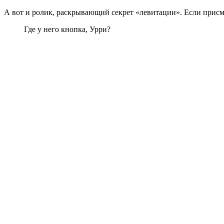
А вот и ролик, раскрывающий секрет «левитации». Если присмо
Где у него кнопка, Урри?