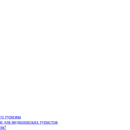
го туризма
н для медицинских туристов
ля?