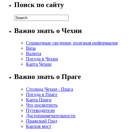
Поиск по сайту
Важно знать о Чехии
Справочные сведения, полезная информация
Виза
Валюта
Погода в Чехии
Карта Чехии
Важно знать о Праге
Столица Чехии - Прага
Погода в Праге
Карта Праги
Что посмотреть
Путеводители
Достопримечательности
Пражский Град
Карлов мост