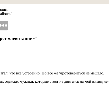
Вадим
 allowed.
рет «левитации»"
гал, что все устроенно. Но все же удостовериться не мешало.
ых одеждах мужики, которые стоят не двигаясь на мой взгляд не 